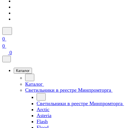
0
0
0
Каталог
Каталог
Светильники в реестре Минпромторга
Светильники в реестре Минпромторга
Arctic
Asteria
Flash
Flood