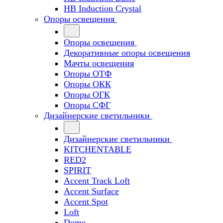
HB Induction Crystal
Опоры освещения
Опоры освещения
Декоративные опоры освещения
Мачты освещения
Опоры ОТФ
Опоры ОКК
Опоры ОГК
Опоры СФГ
Дизайнерские светильники
Дизайнерские светильники
KITCHENTABLE
RED2
SPIRIT
Accent Track Loft
Accent Surface
Accent Spot
Loft
Dome