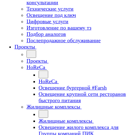
консультации
Технические услуги
Освещение под ключ
Цифровые услуги
Изготовление по вашему тз
Подбор аналогов
Послепродажное обслуживание
Проекты
Проекты
HoReCa
HoReCa
Освещение бургерной #Farsh
Освещение крупной сети ресторанов
быстрого питания
Жилищные комплексы
Жилищные комплексы
Освещение жилого комплекса для
Группы компаний ПИК