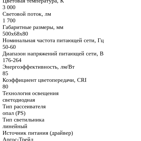
Цветовая температура, К
3 000
Световой поток, лм
1 700
Габаритные размеры, мм
500х68х80
Номинальная частота питающей сети, Гц
50-60
Диапазон напряжений питающей сети, В
176-264
Энергоэффективность, лм/Вт
85
Коэффициент цветопередачи, CRI
80
Технология освещения
светодиодная
Тип рассеивателя
опал (PS)
Тип светильника
линейный
Источник питания (драйвер)
Аргос-Трейд