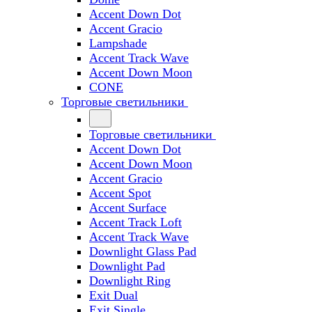
Accent Down Dot
Accent Gracio
Lampshade
Accent Track Wave
Accent Down Moon
CONE
Торговые светильники
Торговые светильники
Accent Down Dot
Accent Down Moon
Accent Gracio
Accent Spot
Accent Surface
Accent Track Loft
Accent Track Wave
Downlight Glass Pad
Downlight Pad
Downlight Ring
Exit Dual
Exit Single