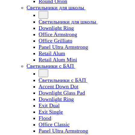
Round Orion
Светильники для школы
Светильники для школы
Downlight Ring
Office Armstrong
Office Grilliato
Panel Ultra Armstrong
Retail Alum
Retail Alum Mini
Светильники с БАП
Светильники с БАП
Accent Down Dot
Downlight Glass Pad
Downlight Ring
Exit Dual
Exit Single
Flood
Office Classic
Panel Ultra Armstrong