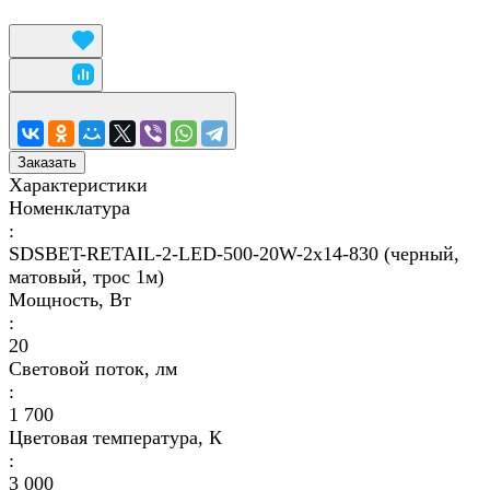
Заказать
Характеристики
Номенклатура
:
SDSBET-RETAIL-2-LED-500-20W-2x14-830 (черный,
матовый, трос 1м)
Мощность, Вт
:
20
Световой поток, лм
:
1 700
Цветовая температура, К
:
3 000