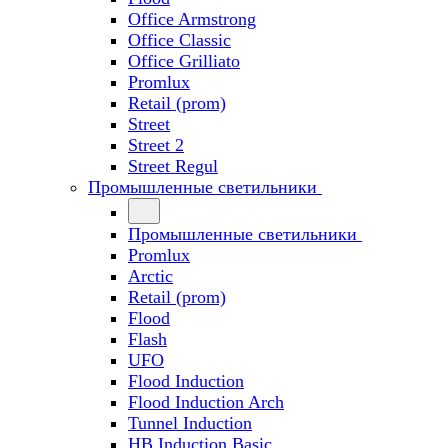
Office Armstrong
Office Classic
Office Grilliato
Promlux
Retail (prom)
Street
Street 2
Street Regul
Промышленные светильники
Промышленные светильники
Promlux
Arctic
Retail (prom)
Flood
Flash
UFO
Flood Induction
Flood Induction Arch
Tunnel Induction
HB Induction Basic