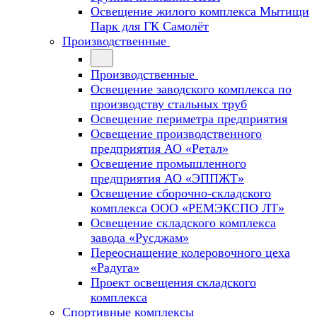
Освещение жилого комплекса Мытищи
Парк для ГК Самолёт
Производственные
Производственные
Освещение заводского комплекса по
производству стальных труб
Освещение периметра предприятия
Освещение производственного
предприятия АО «Ретал»
Освещение промышленного
предприятия АО «ЭППЖТ»
Освещение сборочно-складского
комплекса ООО «РЕМЭКСПО ЛТ»
Освещение складского комплекса
завода «Русджам»
Переоснащение колеровочного цеха
«Радуга»
Проект освещения складского
комплекса
Спортивные комплексы