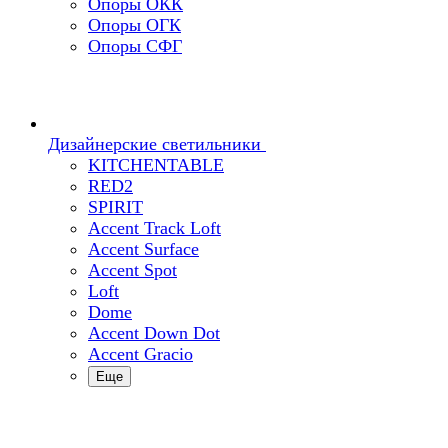
Опоры ОКК
Опоры ОГК
Опоры СФГ
Дизайнерские светильники
KITCHENTABLE
RED2
SPIRIT
Accent Track Loft
Accent Surface
Accent Spot
Loft
Dome
Accent Down Dot
Accent Gracio
Еще