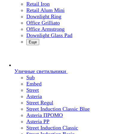
Retail Iron
Retail Alum Mini
Downlight Ring
Office Grilliato
Office Armstrong
Downlight Glass Pad
Еще
Уличные светильники
Sub
Embed
Street
Asteria
Street Regul
Street Induction Classic Blue
Asteria ПРОМО
Asteria PP
Street Induction Classic