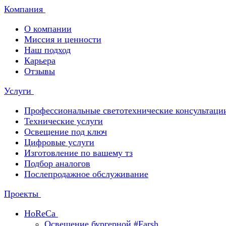
Компания
О компании
Миссия и ценности
Наш подход
Карьера
Отзывы
Услуги
Профессиональные светотехнические консультаци
Технические услуги
Освещение под ключ
Цифровые услуги
Изготовление по вашему тз
Подбор аналогов
Послепродажное обслуживание
Проекты
HoReCa
Освещение бургерной #Farsh