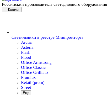
Российский производитель светодиодного оборудования
Каталог
Светильники в реестре Минпромторга
Arctic
Asteria
Flash
Flood
Office Armstrong
Office Classic
Office Grilliato
Promlux
Retail (prom)
Street
Еще