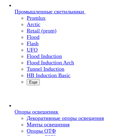
Промышленные светильники
Promlux
Arctic
Retail (prom)
Flood
Flash
UFO
Flood Induction
Flood Induction Arch
Tunnel Induction
HB Induction Basic
Еще
Опоры освещения
Декоративные опоры освещения
Мачты освещения
Опоры ОТФ