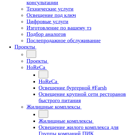
консультации
Технические услуги
Освещение под ключ
Цифровые услуги
Изготовление по вашему тз
Подбор аналогов
Послепродажное обслуживание
Проекты
Проекты
HoReCa
HoReCa
Освещение бургерной #Farsh
Освещение крупной сети ресторанов
быстрого питания
Жилищные комплексы
Жилищные комплексы
Освещение жилого комплекса для
Группы компаний ПИК