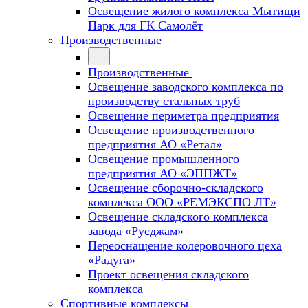
Освещение жилого комплекса Мытищи
Парк для ГК Самолёт
Производственные
Производственные
Освещение заводского комплекса по
производству стальных труб
Освещение периметра предприятия
Освещение производственного
предприятия АО «Ретал»
Освещение промышленного
предприятия АО «ЭППЖТ»
Освещение сборочно-складского
комплекса ООО «РЕМЭКСПО ЛТ»
Освещение складского комплекса
завода «Русджам»
Переоснащение колеровочного цеха
«Радуга»
Проект освещения складского
комплекса
Спортивные комплексы