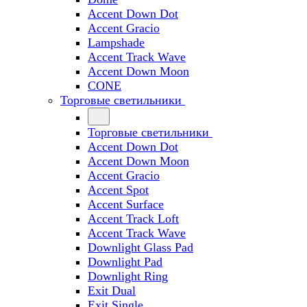
Accent Down Dot
Accent Gracio
Lampshade
Accent Track Wave
Accent Down Moon
CONE
Торговые светильники
Торговые светильники
Accent Down Dot
Accent Down Moon
Accent Gracio
Accent Spot
Accent Surface
Accent Track Loft
Accent Track Wave
Downlight Glass Pad
Downlight Pad
Downlight Ring
Exit Dual
Exit Single