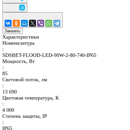
Заказать
Характеристики
Номенклатура
:
SDSBET-FLOOD-LED-90W-2-80-740-IP65
Мощность, Вт
:
85
Световой поток, лм
:
13 690
Цветовая температура, К
:
4 000
Степень защиты, IP
:
IP65