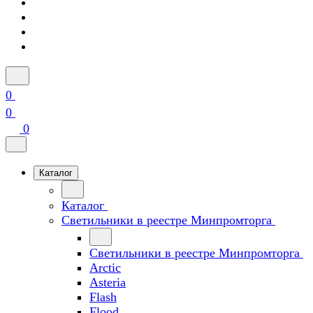
0
0
0
Каталог
Каталог
Светильники в реестре Минпромторга
Светильники в реестре Минпромторга
Arctic
Asteria
Flash
Flood