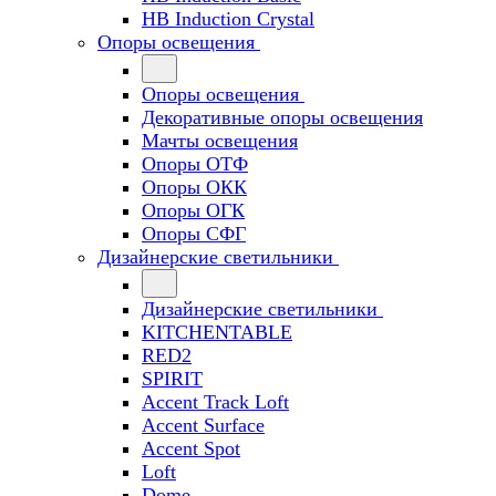
HB Induction Crystal
Опоры освещения
Опоры освещения
Декоративные опоры освещения
Мачты освещения
Опоры ОТФ
Опоры ОКК
Опоры ОГК
Опоры СФГ
Дизайнерские светильники
Дизайнерские светильники
KITCHENTABLE
RED2
SPIRIT
Accent Track Loft
Accent Surface
Accent Spot
Loft
Dome