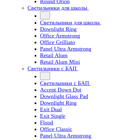
Round Orion
Светильники для школы
Светильники для школы
Downlight Ring
Office Armstrong
Office Grilliato
Panel Ultra Armstrong
Retail Alum
Retail Alum Mini
Светильники с БАП
Светильники с БАП
Accent Down Dot
Downlight Glass Pad
Downlight Ring
Exit Dual
Exit Single
Flood
Office Classic
Panel Ultra Armstrong