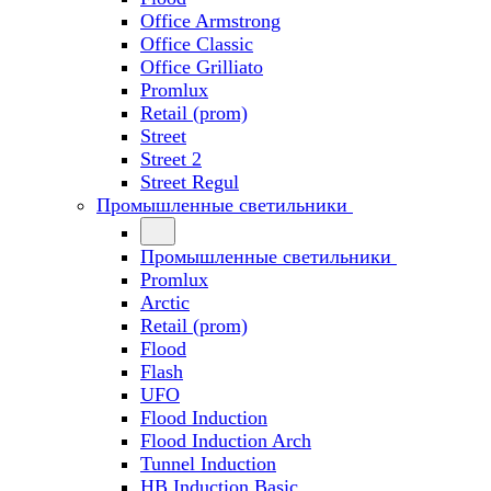
Office Armstrong
Office Classic
Office Grilliato
Promlux
Retail (prom)
Street
Street 2
Street Regul
Промышленные светильники
Промышленные светильники
Promlux
Arctic
Retail (prom)
Flood
Flash
UFO
Flood Induction
Flood Induction Arch
Tunnel Induction
HB Induction Basic