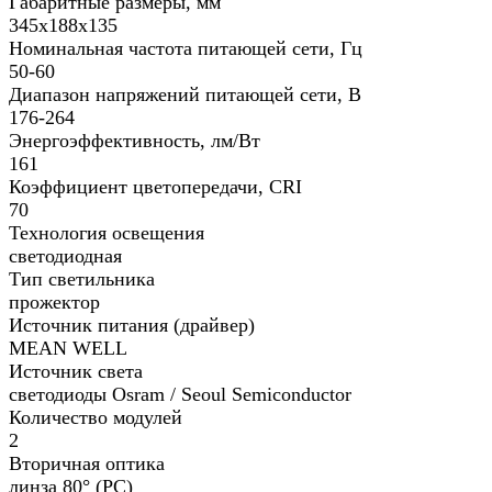
Габаритные размеры, мм
345х188х135
Номинальная частота питающей сети, Гц
50-60
Диапазон напряжений питающей сети, В
176-264
Энергоэффективность, лм/Вт
161
Коэффициент цветопередачи, CRI
70
Технология освещения
светодиодная
Тип светильника
прожектор
Источник питания (драйвер)
MEAN WELL
Источник света
светодиоды Osram / Seoul Semiconductor
Количество модулей
2
Вторичная оптика
линза 80° (PC)