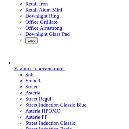
Retail Iron
Retail Alum Mini
Downlight Ring
Office Grilliato
Office Armstrong
Downlight Glass Pad
Еще
Уличные светильники
Sub
Embed
Street
Asteria
Street Regul
Street Induction Classic Blue
Asteria ПРОМО
Asteria PP
Street Induction Classic