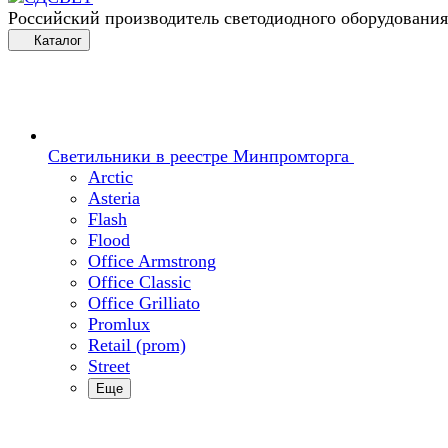
Российский производитель светодиодного оборудования
Каталог
Светильники в реестре Минпромторга
Arctic
Asteria
Flash
Flood
Office Armstrong
Office Classic
Office Grilliato
Promlux
Retail (prom)
Street
Еще