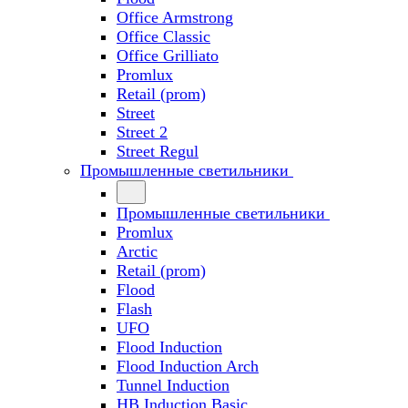
Office Armstrong
Office Classic
Office Grilliato
Promlux
Retail (prom)
Street
Street 2
Street Regul
Промышленные светильники
Промышленные светильники
Promlux
Arctic
Retail (prom)
Flood
Flash
UFO
Flood Induction
Flood Induction Arch
Tunnel Induction
HB Induction Basic