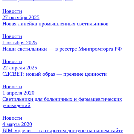
Новости
27 октября 2025
Новая линейка промышленных светильников
Новости
1 октября 2025
Наши светильники — в реестре Минпромторга РФ
Новости
22 апреля 2025
СДСВЕТ: новый образ — прежние ценности
Новости
1 апреля 2020
Светильники для больничных и фармацевтических
учреждений
Новости
4 марта 2020
BIM-модели — в открытом доступе на нашем сайте