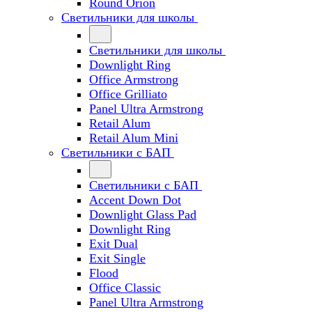
Round Orion
Светильники для школы
Светильники для школы
Downlight Ring
Office Armstrong
Office Grilliato
Panel Ultra Armstrong
Retail Alum
Retail Alum Mini
Светильники с БАП
Светильники с БАП
Accent Down Dot
Downlight Glass Pad
Downlight Ring
Exit Dual
Exit Single
Flood
Office Classic
Panel Ultra Armstrong