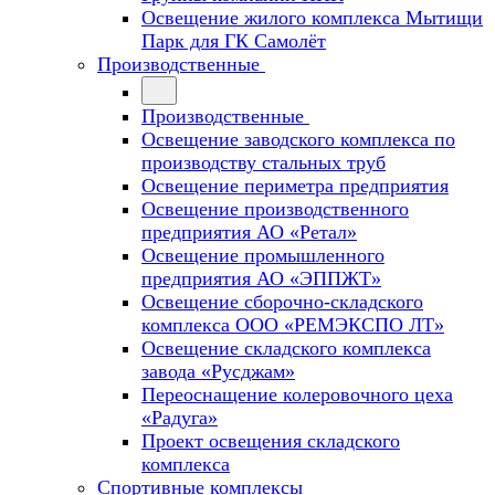
Освещение жилого комплекса Мытищи
Парк для ГК Самолёт
Производственные
Производственные
Освещение заводского комплекса по
производству стальных труб
Освещение периметра предприятия
Освещение производственного
предприятия АО «Ретал»
Освещение промышленного
предприятия АО «ЭППЖТ»
Освещение сборочно-складского
комплекса ООО «РЕМЭКСПО ЛТ»
Освещение складского комплекса
завода «Русджам»
Переоснащение колеровочного цеха
«Радуга»
Проект освещения складского
комплекса
Спортивные комплексы