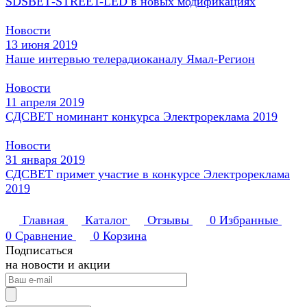
SDSВЕТ-STREET-LED в новых модификациях
Новости
13 июня 2019
Наше интервью телерадиоканалу Ямал-Регион
Новости
11 апреля 2019
СДСВЕТ номинант конкурса Электрореклама 2019
Новости
31 января 2019
СДСВЕТ примет участие в конкурсе Электрореклама
2019
Главная
Каталог
Отзывы
0
Избранные
0
Сравнение
0
Корзина
Подписаться
на новости и акции