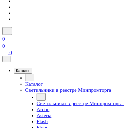
0
0
0
Каталог
Каталог
Светильники в реестре Минпромторга
Светильники в реестре Минпромторга
Arctic
Asteria
Flash
Flood