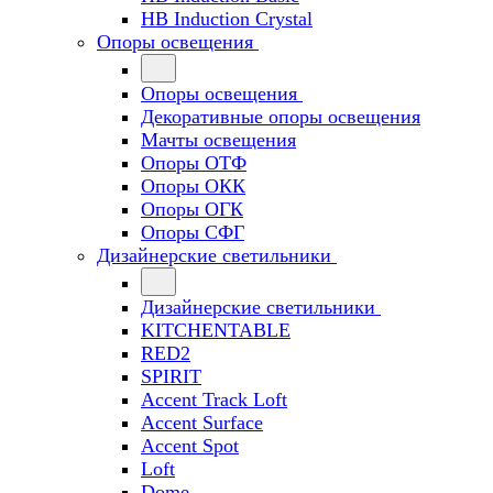
HB Induction Crystal
Опоры освещения
Опоры освещения
Декоративные опоры освещения
Мачты освещения
Опоры ОТФ
Опоры ОКК
Опоры ОГК
Опоры СФГ
Дизайнерские светильники
Дизайнерские светильники
KITCHENTABLE
RED2
SPIRIT
Accent Track Loft
Accent Surface
Accent Spot
Loft
Dome