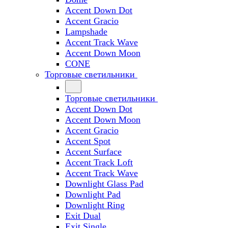
Accent Down Dot
Accent Gracio
Lampshade
Accent Track Wave
Accent Down Moon
CONE
Торговые светильники
Торговые светильники
Accent Down Dot
Accent Down Moon
Accent Gracio
Accent Spot
Accent Surface
Accent Track Loft
Accent Track Wave
Downlight Glass Pad
Downlight Pad
Downlight Ring
Exit Dual
Exit Single