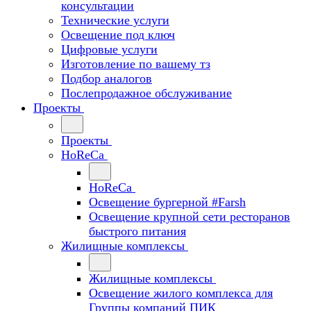
консультации
Технические услуги
Освещение под ключ
Цифровые услуги
Изготовление по вашему тз
Подбор аналогов
Послепродажное обслуживание
Проекты
Проекты
HoReCa
HoReCa
Освещение бургерной #Farsh
Освещение крупной сети ресторанов
быстрого питания
Жилищные комплексы
Жилищные комплексы
Освещение жилого комплекса для
Группы компаний ПИК