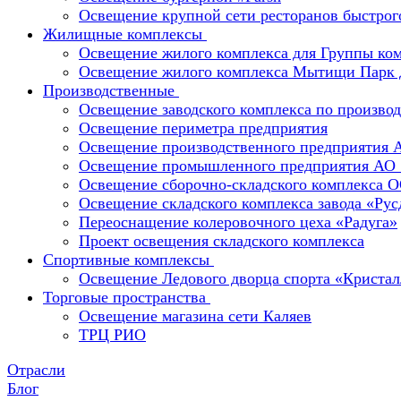
Освещение крупной сети ресторанов быстрог
Жилищные комплексы
Освещение жилого комплекса для Группы к
Освещение жилого комплекса Мытищи Парк 
Производственные
Освещение заводского комплекса по производ
Освещение периметра предприятия
Освещение производственного предприятия 
Освещение промышленного предприятия А
Освещение сборочно-складского комплекс
Освещение складского комплекса завода «Ру
Переоснащение колеровочного цеха «Радуга»
Проект освещения складского комплекса
Спортивные комплексы
Освещение Ледового дворца спорта «Кристал
Торговые пространства
Освещение магазина сети Каляев
ТРЦ РИО
Отрасли
Блог