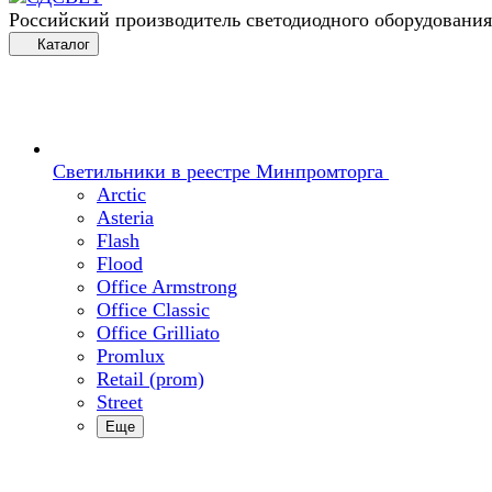
Российский производитель светодиодного оборудования
Каталог
Светильники в реестре Минпромторга
Arctic
Asteria
Flash
Flood
Office Armstrong
Office Classic
Office Grilliato
Promlux
Retail (prom)
Street
Еще