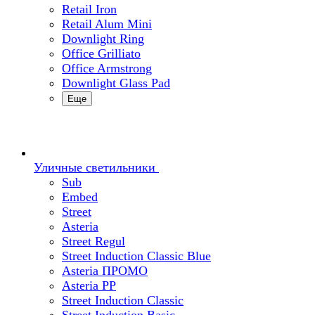
Retail Iron
Retail Alum Mini
Downlight Ring
Office Grilliato
Office Armstrong
Downlight Glass Pad
Еще
Уличные светильники
Sub
Embed
Street
Asteria
Street Regul
Street Induction Classic Blue
Asteria ПРОМО
Asteria PP
Street Induction Classic