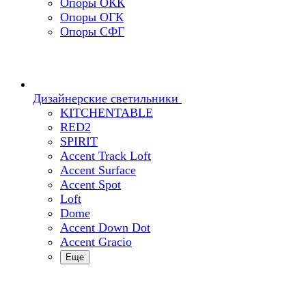
Опоры ОКК
Опоры ОГК
Опоры СФГ
Дизайнерские светильники
KITCHENTABLE
RED2
SPIRIT
Accent Track Loft
Accent Surface
Accent Spot
Loft
Dome
Accent Down Dot
Accent Gracio
Еще