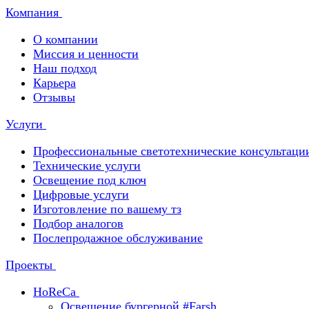
Компания
О компании
Миссия и ценности
Наш подход
Карьера
Отзывы
Услуги
Профессиональные светотехнические консультаци
Технические услуги
Освещение под ключ
Цифровые услуги
Изготовление по вашему тз
Подбор аналогов
Послепродажное обслуживание
Проекты
HoReCa
Освещение бургерной #Farsh