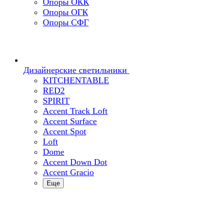
Опоры ОКК
Опоры ОГК
Опоры СФГ
Дизайнерские светильники
KITCHENTABLE
RED2
SPIRIT
Accent Track Loft
Accent Surface
Accent Spot
Loft
Dome
Accent Down Dot
Accent Gracio
Еще