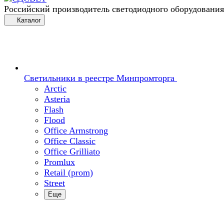
Российский производитель светодиодного оборудования
Каталог
Светильники в реестре Минпромторга
Arctic
Asteria
Flash
Flood
Office Armstrong
Office Classic
Office Grilliato
Promlux
Retail (prom)
Street
Еще