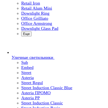
Retail Iron
Retail Alum Mini
Downlight Ring
Office Grilliato
Office Armstrong
Downlight Glass Pad
Еще
Уличные светильники
Sub
Embed
Street
Asteria
Street Regul
Street Induction Classic Blue
Asteria ПРОМО
Asteria PP
Street Induction Classic