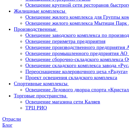
Освещение крупной сети ресторанов быстрог
Жилищные комплексы
Освещение жилого комплекса для Группы к
Освещение жилого комплекса Мытищи Парк 
Производственные
Освещение заводского комплекса по производ
Освещение периметра предприятия
Освещение производственного предприятия 
Освещение промышленного предприятия А
Освещение сборочно-складского комплекс
Освещение складского комплекса завода «Ру
Переоснащение колеровочного цеха «Радуга»
Проект освещения складского комплекса
Спортивные комплексы
Освещение Ледового дворца спорта «Кристал
Торговые пространства
Освещение магазина сети Каляев
ТРЦ РИО
Отрасли
Блог