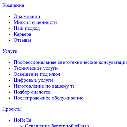
Компания
О компании
Миссия и ценности
Наш подход
Карьера
Отзывы
Услуги
Профессиональные светотехнические консультаци
Технические услуги
Освещение под ключ
Цифровые услуги
Изготовление по вашему тз
Подбор аналогов
Послепродажное обслуживание
Проекты
HoReCa
Освещение бургерной #Farsh