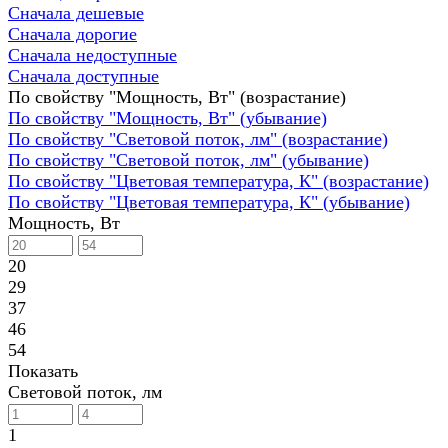
Сначала дешевые
Сначала дорогие
Сначала недоступные
Сначала доступные
По свойству "Мощность, Вт" (возрастание)
По свойству "Мощность, Вт" (убывание)
По свойству "Световой поток, лм" (возрастание)
По свойству "Световой поток, лм" (убывание)
По свойству "Цветовая температура, К" (возрастание)
По свойству "Цветовая температура, К" (убывание)
Мощность, Вт
20
29
37
46
54
Показать
Световой поток, лм
1