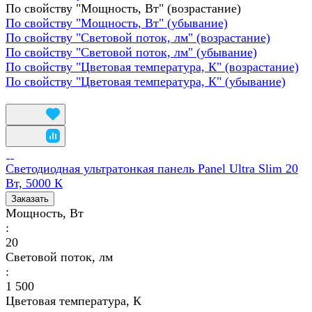
По свойству "Мощность, Вт" (возрастание)
По свойству "Мощность, Вт" (убывание)
По свойству "Световой поток, лм" (возрастание)
По свойству "Световой поток, лм" (убывание)
По свойству "Цветовая температура, К" (возрастание)
По свойству "Цветовая температура, К" (убывание)
Светодиодная ультратонкая панель Panel Ultra Slim 20
Вт, 5000 К
Заказать
Мощность, Вт
:
20
Световой поток, лм
:
1 500
Цветовая температура, К