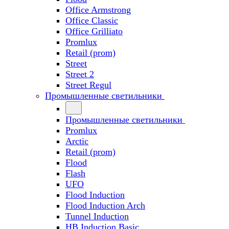
Office Armstrong
Office Classic
Office Grilliato
Promlux
Retail (prom)
Street
Street 2
Street Regul
Промышленные светильники
Промышленные светильники
Promlux
Arctic
Retail (prom)
Flood
Flash
UFO
Flood Induction
Flood Induction Arch
Tunnel Induction
HB Induction Basic