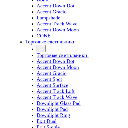
Accent Down Dot
Accent Gracio
Lampshade
Accent Track Wave
Accent Down Moon
CONE
Торговые светильники
Торговые светильники
Accent Down Dot
Accent Down Moon
Accent Gracio
Accent Spot
Accent Surface
Accent Track Loft
Accent Track Wave
Downlight Glass Pad
Downlight Pad
Downlight Ring
Exit Dual
Exit Single