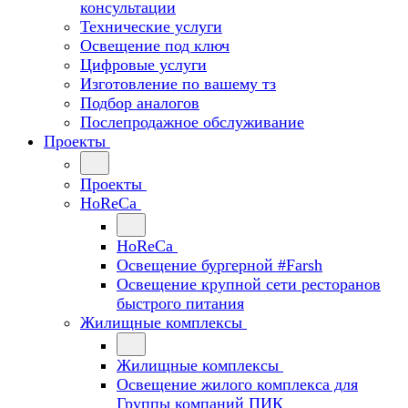
консультации
Технические услуги
Освещение под ключ
Цифровые услуги
Изготовление по вашему тз
Подбор аналогов
Послепродажное обслуживание
Проекты
Проекты
HoReCa
HoReCa
Освещение бургерной #Farsh
Освещение крупной сети ресторанов
быстрого питания
Жилищные комплексы
Жилищные комплексы
Освещение жилого комплекса для
Группы компаний ПИК