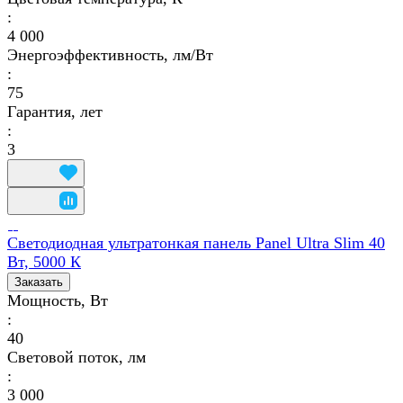
:
4 000
Энергоэффективность, лм/Вт
:
75
Гарантия, лет
:
3
Светодиодная ультратонкая панель Panel Ultra Slim 40
Вт, 5000 К
Заказать
Мощность, Вт
:
40
Световой поток, лм
:
3 000