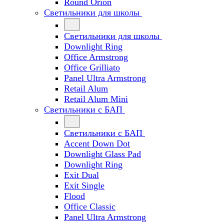
Round Orion
Светильники для школы
Светильники для школы
Downlight Ring
Office Armstrong
Office Grilliato
Panel Ultra Armstrong
Retail Alum
Retail Alum Mini
Светильники с БАП
Светильники с БАП
Accent Down Dot
Downlight Glass Pad
Downlight Ring
Exit Dual
Exit Single
Flood
Office Classic
Panel Ultra Armstrong