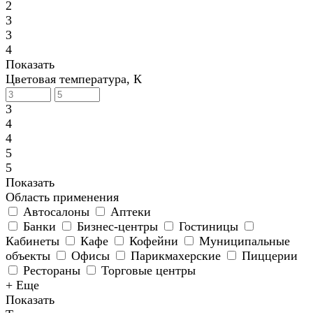
2
3
3
4
Показать
Цветовая температура, К
3
4
4
5
5
Показать
Область применения
Автосалоны
Аптеки
Банки
Бизнес-центры
Гостиницы
Кабинеты
Кафе
Кофейни
Муниципальные
объекты
Офисы
Парикмахерские
Пиццерии
Рестораны
Торговые центры
+ Еще
Показать