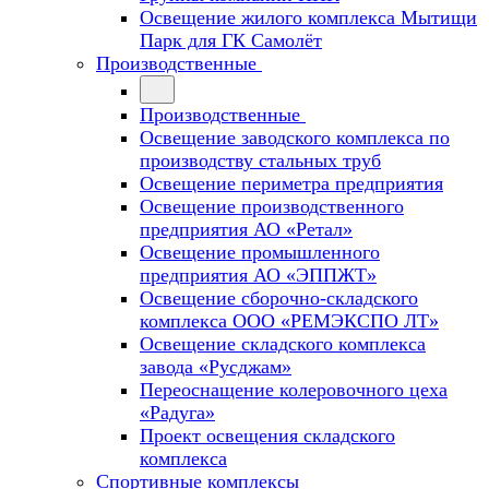
Освещение жилого комплекса Мытищи
Парк для ГК Самолёт
Производственные
Производственные
Освещение заводского комплекса по
производству стальных труб
Освещение периметра предприятия
Освещение производственного
предприятия АО «Ретал»
Освещение промышленного
предприятия АО «ЭППЖТ»
Освещение сборочно-складского
комплекса ООО «РЕМЭКСПО ЛТ»
Освещение складского комплекса
завода «Русджам»
Переоснащение колеровочного цеха
«Радуга»
Проект освещения складского
комплекса
Спортивные комплексы