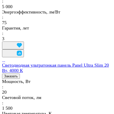
:
5 000
Энергоэффективность, лм/Вт
:
75
Гарантия, лет
:
3
Светодиодная ультратонкая панель Panel Ultra Slim 20
Вт, 4000 К
Заказать
Мощность, Вт
:
20
Световой поток, лм
:
1 500
Цветовая температура, К