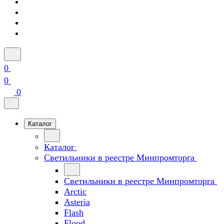
0
0
0
Каталог
Каталог
Светильники в реестре Минпромторга
Светильники в реестре Минпромторга
Arctic
Asteria
Flash
Flood