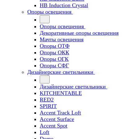
HB Induction Crystal
Опоры освещения
Опоры освещения
Декоративные опоры освещения
Мачты освещения
Опоры ОТФ
Опоры ОКК
Опоры ОГК
Опоры СФГ
Дизайнерские светильники
Дизайнерские светильники
KITCHENTABLE
RED2
SPIRIT
Accent Track Loft
Accent Surface
Accent Spot
Loft
Dome