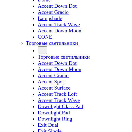
Accent Down Dot
Accent Gracio
Lampshade
Accent Track Wave
Accent Down Moon
CONE
Торговые светильники
Торговые светильники
Accent Down Dot
Accent Down Moon
Accent Gracio
Accent Spot
Accent Surface
Accent Track Loft
Accent Track Wave
Downlight Glass Pad
Downlight Pad
Downlight Ring
Exit Dual
Exit Single