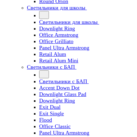
Round Orion
Светильники для школы
Светильники для школы
Downlight Ring
Office Armstrong
Office Grilliato
Panel Ultra Armstrong
Retail Alum
Retail Alum Mini
Светильники с БАП
Светильники с БАП
Accent Down Dot
Downlight Glass Pad
Downlight Ring
Exit Dual
Exit Single
Flood
Office Classic
Panel Ultra Armstrong