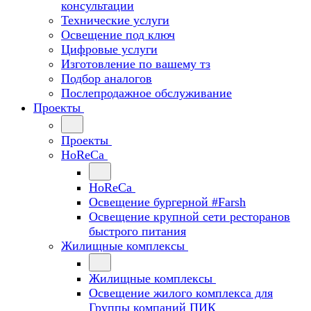
консультации
Технические услуги
Освещение под ключ
Цифровые услуги
Изготовление по вашему тз
Подбор аналогов
Послепродажное обслуживание
Проекты
Проекты
HoReCa
HoReCa
Освещение бургерной #Farsh
Освещение крупной сети ресторанов
быстрого питания
Жилищные комплексы
Жилищные комплексы
Освещение жилого комплекса для
Группы компаний ПИК