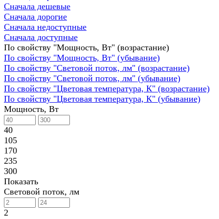
Сначала дешевые
Сначала дорогие
Сначала недоступные
Сначала доступные
По свойству "Мощность, Вт" (возрастание)
По свойству "Мощность, Вт" (убывание)
По свойству "Световой поток, лм" (возрастание)
По свойству "Световой поток, лм" (убывание)
По свойству "Цветовая температура, К" (возрастание)
По свойству "Цветовая температура, К" (убывание)
Мощность, Вт
40
105
170
235
300
Показать
Световой поток, лм
2