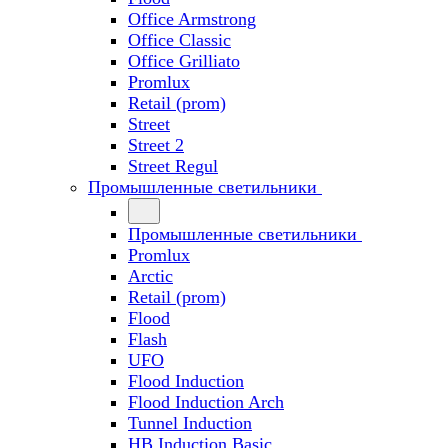
Office Armstrong
Office Classic
Office Grilliato
Promlux
Retail (prom)
Street
Street 2
Street Regul
Промышленные светильники
Промышленные светильники
Promlux
Arctic
Retail (prom)
Flood
Flash
UFO
Flood Induction
Flood Induction Arch
Tunnel Induction
HB Induction Basic