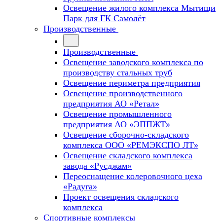
Освещение жилого комплекса Мытищи
Парк для ГК Самолёт
Производственные
Производственные
Освещение заводского комплекса по
производству стальных труб
Освещение периметра предприятия
Освещение производственного
предприятия АО «Ретал»
Освещение промышленного
предприятия АО «ЭППЖТ»
Освещение сборочно-складского
комплекса ООО «РЕМЭКСПО ЛТ»
Освещение складского комплекса
завода «Русджам»
Переоснащение колеровочного цеха
«Радуга»
Проект освещения складского
комплекса
Спортивные комплексы