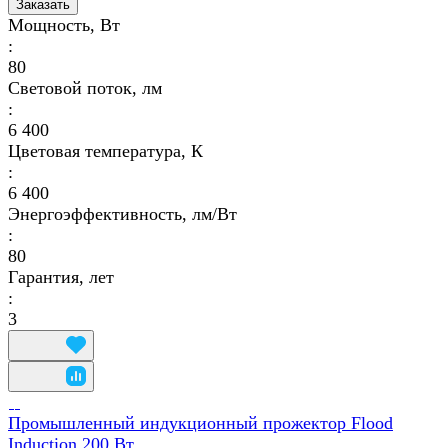
Заказать
Мощность, Вт
:
80
Световой поток, лм
:
6 400
Цветовая температура, К
:
6 400
Энергоэффективность, лм/Вт
:
80
Гарантия, лет
:
3
Промышленный индукционный прожектор Flood
Induction 200 Вт