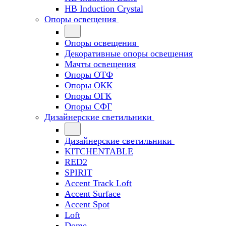
HB Induction Crystal
Опоры освещения
Опоры освещения
Декоративные опоры освещения
Мачты освещения
Опоры ОТФ
Опоры ОКК
Опоры ОГК
Опоры СФГ
Дизайнерские светильники
Дизайнерские светильники
KITCHENTABLE
RED2
SPIRIT
Accent Track Loft
Accent Surface
Accent Spot
Loft
Dome