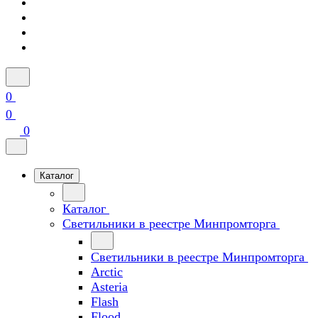
0
0
0
Каталог
Каталог
Светильники в реестре Минпромторга
Светильники в реестре Минпромторга
Arctic
Asteria
Flash
Flood