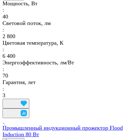
Мощность, Вт
:
40
Световой поток, лм
:
2 800
Цветовая температура, К
:
6 400
Энергоэффективность, лм/Вт
:
70
Гарантия, лет
:
3
Промышленный индукционный прожектор Flood
Induction 80 Вт