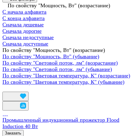
По свойству "Мощность, Вт" (возрастание)
С начала алфавита
С конца алфавита
Сначала дешевые
Сначала дорогие
Сначала недоступные
Сначала доступные
По свойству "Мощность, Вт" (возрастание)
По свойству "Мощность, Вт" (убывание)
По свойству "Световой поток, лм" (возрастание)
По свойству "Световой поток, лм" (убывание)
По свойству "Цветовая температура, К" (возрастание)
По свойству "Цветовая температура, К" (убывание)
Промышленный индукционный прожектор Flood
Induction 40 Вт
Заказать