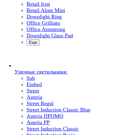
Retail Iron
Retail Alum Mini
Downlight Ring
Office Grilliato
Office Armstrong
Downlight Glass Pad
Еще
Уличные светильники
Sub
Embed
Street
Asteria
Street Regul
Street Induction Classic Blue
Asteria ПРОМО
Asteria PP
Street Induction Classic