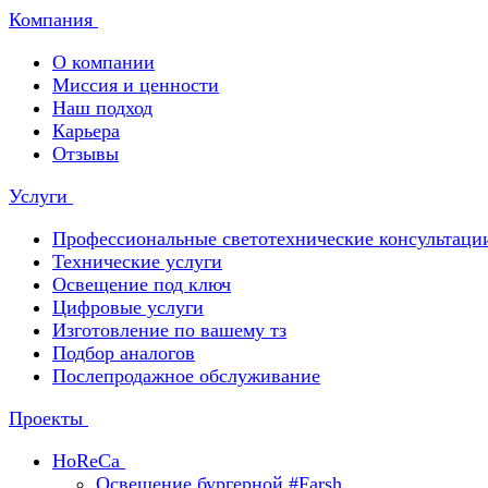
Компания
О компании
Миссия и ценности
Наш подход
Карьера
Отзывы
Услуги
Профессиональные светотехнические консультаци
Технические услуги
Освещение под ключ
Цифровые услуги
Изготовление по вашему тз
Подбор аналогов
Послепродажное обслуживание
Проекты
HoReCa
Освещение бургерной #Farsh