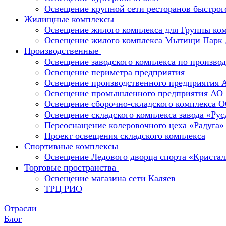
Освещение крупной сети ресторанов быстрог
Жилищные комплексы
Освещение жилого комплекса для Группы к
Освещение жилого комплекса Мытищи Парк 
Производственные
Освещение заводского комплекса по производ
Освещение периметра предприятия
Освещение производственного предприятия 
Освещение промышленного предприятия А
Освещение сборочно-складского комплекс
Освещение складского комплекса завода «Ру
Переоснащение колеровочного цеха «Радуга»
Проект освещения складского комплекса
Спортивные комплексы
Освещение Ледового дворца спорта «Кристал
Торговые пространства
Освещение магазина сети Каляев
ТРЦ РИО
Отрасли
Блог