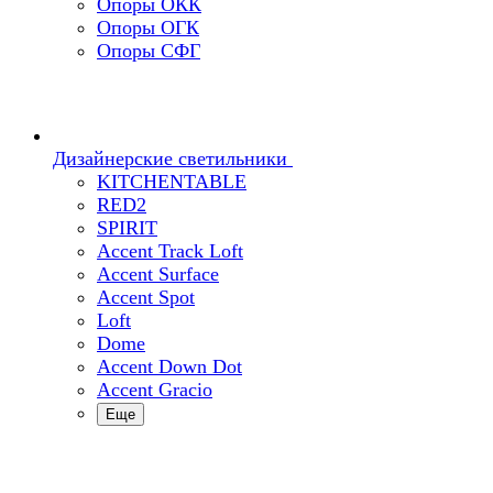
Опоры ОКК
Опоры ОГК
Опоры СФГ
Дизайнерские светильники
KITCHENTABLE
RED2
SPIRIT
Accent Track Loft
Accent Surface
Accent Spot
Loft
Dome
Accent Down Dot
Accent Gracio
Еще