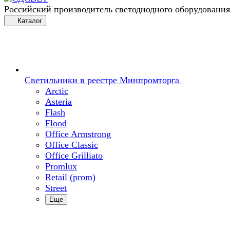
Российский производитель светодиодного оборудования
Каталог
Светильники в реестре Минпромторга
Arctic
Asteria
Flash
Flood
Office Armstrong
Office Classic
Office Grilliato
Promlux
Retail (prom)
Street
Еще