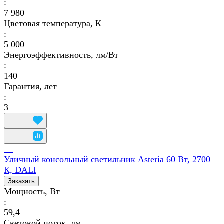
:
7 980
Цветовая температура, К
:
5 000
Энергоэффективность, лм/Вт
:
140
Гарантия, лет
:
3
Уличный консольный светильник Asteria 60 Вт, 2700
К, DALI
Заказать
Мощность, Вт
:
59,4
Световой поток, лм