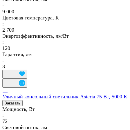
:
9 000
Цветовая температура, К
:
2 700
Энергоэффективность, лм/Вт
:
120
Гарантия, лет
:
3
Уличный консольный светильник Asteria 75 Вт, 5000 К
Заказать
Мощность, Вт
:
72
Световой поток, лм