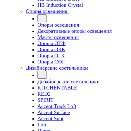
HB Induction Crystal
Опоры освещения
Опоры освещения
Декоративные опоры освещения
Мачты освещения
Опоры ОТФ
Опоры ОКК
Опоры ОГК
Опоры СФГ
Дизайнерские светильники
Дизайнерские светильники
KITCHENTABLE
RED2
SPIRIT
Accent Track Loft
Accent Surface
Accent Spot
Loft
Dome