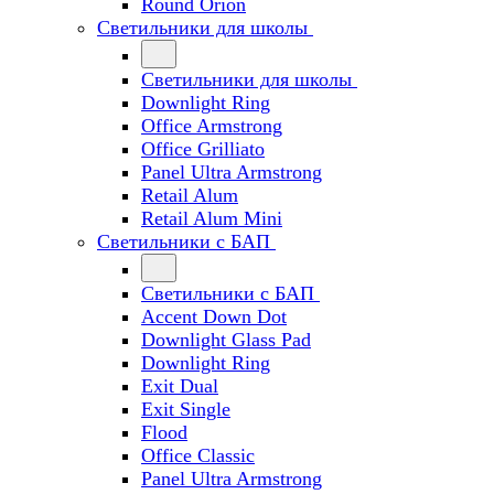
Round Orion
Светильники для школы
Светильники для школы
Downlight Ring
Office Armstrong
Office Grilliato
Panel Ultra Armstrong
Retail Alum
Retail Alum Mini
Светильники с БАП
Светильники с БАП
Accent Down Dot
Downlight Glass Pad
Downlight Ring
Exit Dual
Exit Single
Flood
Office Classic
Panel Ultra Armstrong