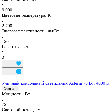
:
9 000
Цветовая температура, К
:
2 700
Энергоэффективность, лм/Вт
:
120
Гарантия, лет
:
3
Уличный консольный светильник Asteria 75 Вт, 4000 К
Заказать
Мощность, Вт
:
72
Световой поток, лм