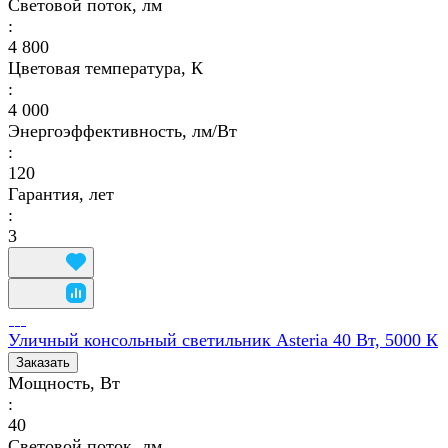
Световой поток, лм
:
4 800
Цветовая температура, К
:
4 000
Энергоэффективность, лм/Вт
:
120
Гарантия, лет
:
3
Уличный консольный светильник Asteria 40 Вт, 5000 К
Заказать
Мощность, Вт
:
40
Световой поток, лм