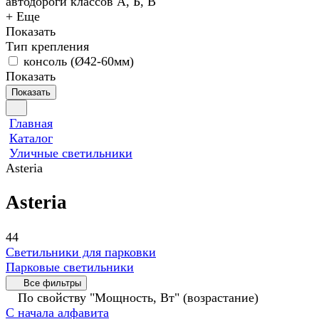
автодороги классов А, Б, В
+ Еще
Показать
Тип крепления
консоль (Ø42-60мм)
Показать
Показать
Главная
Каталог
Уличные светильники
Asteria
Asteria
44
Светильники для парковки
Парковые светильники
Все фильтры
По свойству "Мощность, Вт" (возрастание)
С начала алфавита