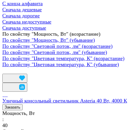
С конца алфавита
Сначала дешевые
Сначала дорогие
Сначала недоступные
Сначала доступные
По свойству "Мощность, Вт" (возрастание)
По свойству "Мощность, Вт" (убывание)
По свойству "Световой поток, лм" (возрастание)
По свойству "Световой поток, лм" (убывание)
По свойству "Цветовая температура, К" (возрастание)
По свойству "Цветовая температура, К" (убывание)
Уличный консольный светильник Asteria 40 Вт, 4000 К
Заказать
Мощность, Вт
:
40