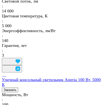
Световой поток, лм
:
14 000
Цветовая температура, К
:
5 000
Энергоэффективность, лм/Вт
:
140
Гарантия, лет
:
3
Уличный консольный светильник Asteria 100 Вт, 5000
К
Заказать
Мощность, Вт
:
100