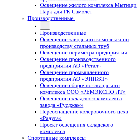
Освещение жилого комплекса Мытищи
Парк для ГК Самолёт
Производственные
Производственные
Освещение заводского комплекса по
производству стальных труб
Освещение периметра предприятия
Освещение производственного
предприятия АО «Ретал»
Освещение промышленного
предприятия АО «ЭППЖТ»
Освещение сборочно-складского
комплекса ООО «РЕМЭКСПО ЛТ»
Освещение складского комплекса
завода «Русджам»
Переоснащение колеровочного цеха
«Радуга»
Проект освещения складского
комплекса
Спортивные комплексы