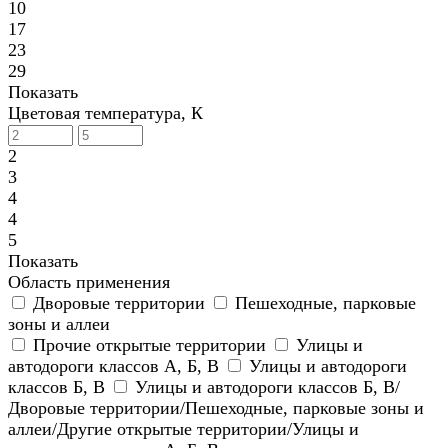
10
17
23
29
Показать
Цветовая температура, К
2
3
4
4
5
Показать
Область применения
Дворовые территории
Пешеходные, парковые
зоны и аллеи
Прочие открытые территории
Улицы и
автодороги классов А, Б, В
Улицы и автодороги
классов Б, В
Улицы и автодороги классов Б, В/
Дворовые территории/Пешеходные, парковые зоны и
аллеи/Другие открытые территории/Улицы и