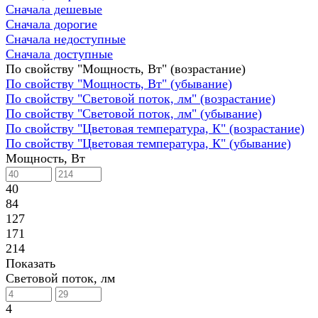
Сначала дешевые
Сначала дорогие
Сначала недоступные
Сначала доступные
По свойству "Мощность, Вт" (возрастание)
По свойству "Мощность, Вт" (убывание)
По свойству "Световой поток, лм" (возрастание)
По свойству "Световой поток, лм" (убывание)
По свойству "Цветовая температура, К" (возрастание)
По свойству "Цветовая температура, К" (убывание)
Мощность, Вт
40
84
127
171
214
Показать
Световой поток, лм
4