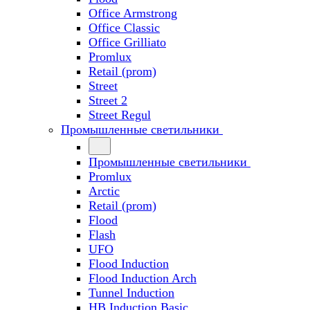
Office Armstrong
Office Classic
Office Grilliato
Promlux
Retail (prom)
Street
Street 2
Street Regul
Промышленные светильники
Промышленные светильники
Promlux
Arctic
Retail (prom)
Flood
Flash
UFO
Flood Induction
Flood Induction Arch
Tunnel Induction
HB Induction Basic