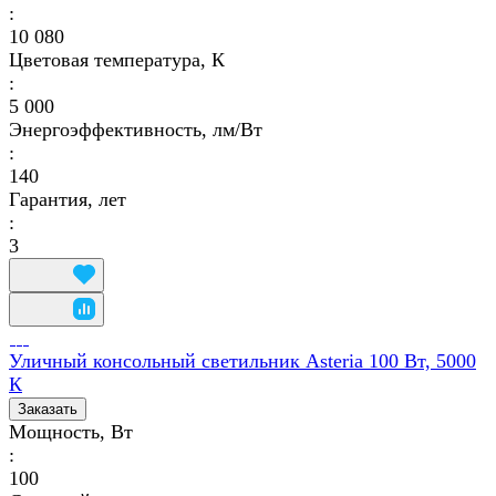
:
10 080
Цветовая температура, К
:
5 000
Энергоэффективность, лм/Вт
:
140
Гарантия, лет
:
3
Уличный консольный светильник Asteria 100 Вт, 5000
К
Заказать
Мощность, Вт
:
100