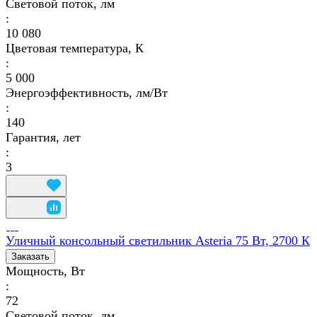
Световой поток, лм
:
10 080
Цветовая температура, К
:
5 000
Энергоэффективность, лм/Вт
:
140
Гарантия, лет
:
3
Уличный консольный светильник Asteria 75 Вт, 2700 К
Заказать
Мощность, Вт
:
72
Световой поток, лм