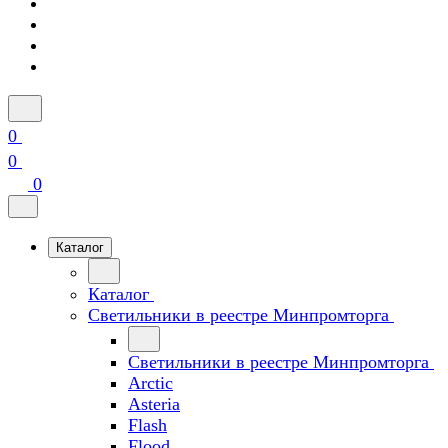
0
0
0
Каталог
Каталог
Светильники в реестре Минпромторга
Светильники в реестре Минпромторга
Arctic
Asteria
Flash
Flood