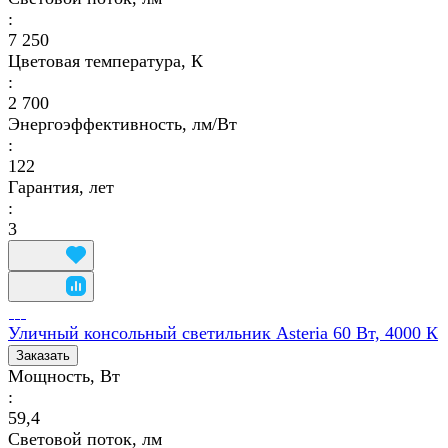
:
7 250
Цветовая температура, К
:
2 700
Энергоэффективность, лм/Вт
:
122
Гарантия, лет
:
3
Уличный консольный светильник Asteria 60 Вт, 4000 К
Заказать
Мощность, Вт
:
59,4
Световой поток, лм