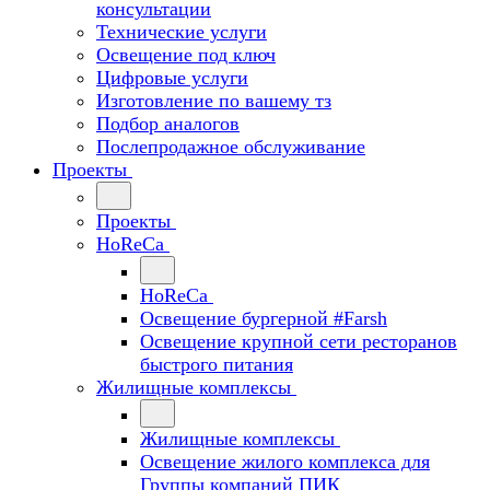
консультации
Технические услуги
Освещение под ключ
Цифровые услуги
Изготовление по вашему тз
Подбор аналогов
Послепродажное обслуживание
Проекты
Проекты
HoReCa
HoReCa
Освещение бургерной #Farsh
Освещение крупной сети ресторанов
быстрого питания
Жилищные комплексы
Жилищные комплексы
Освещение жилого комплекса для
Группы компаний ПИК