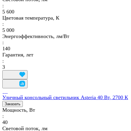
:
5 600
Цветовая температура, К
:
5 000
Энергоэффективность, лм/Вт
:
140
Гарантия, лет
:
3
Уличный консольный светильник Asteria 40 Вт, 2700 К
Заказать
Мощность, Вт
:
40
Световой поток, лм