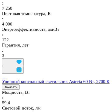
:
7 250
Цветовая температура, К
:
4 000
Энергоэффективность, лм/Вт
:
122
Гарантия, лет
:
3
Уличный консольный светильник Asteria 60 Вт, 2700 К
Заказать
Мощность, Вт
:
59,4
Световой поток, лм