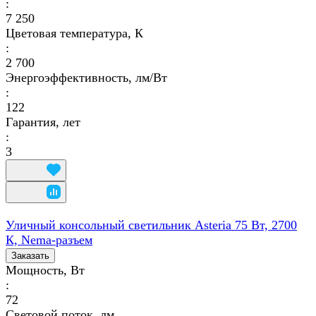
:
7 250
Цветовая температура, К
:
2 700
Энергоэффективность, лм/Вт
:
122
Гарантия, лет
:
3
Уличный консольный светильник Asteria 75 Вт, 2700
К, Nema-разъем
Заказать
Мощность, Вт
:
72
Световой поток, лм