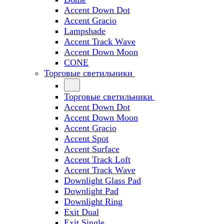
Accent Down Dot
Accent Gracio
Lampshade
Accent Track Wave
Accent Down Moon
CONE
Торговые светильники
Торговые светильники
Accent Down Dot
Accent Down Moon
Accent Gracio
Accent Spot
Accent Surface
Accent Track Loft
Accent Track Wave
Downlight Glass Pad
Downlight Pad
Downlight Ring
Exit Dual
Exit Single