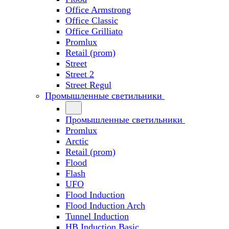
Office Armstrong
Office Classic
Office Grilliato
Promlux
Retail (prom)
Street
Street 2
Street Regul
Промышленные светильники
Промышленные светильники
Promlux
Arctic
Retail (prom)
Flood
Flash
UFO
Flood Induction
Flood Induction Arch
Tunnel Induction
HB Induction Basic