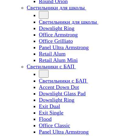
Round Orion
Светильники для школы
Светильники для школы
Downlight Ring
Office Armstrong
Office Grilliato
Panel Ultra Armstrong
Retail Alum
Retail Alum Mini
Светильники с БАП
Светильники с БАП
Accent Down Dot
Downlight Glass Pad
Downlight Ring
Exit Dual
Exit Single
Flood
Office Classic
Panel Ultra Armstrong