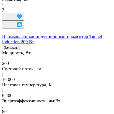
:
3
Промышленный индукционный прожектор Tunnel
Induction 200 Вт
Заказать
Мощность, Вт
:
200
Световой поток, лм
:
16 000
Цветовая температура, К
:
6 400
Энергоэффективность, лм/Вт
:
80