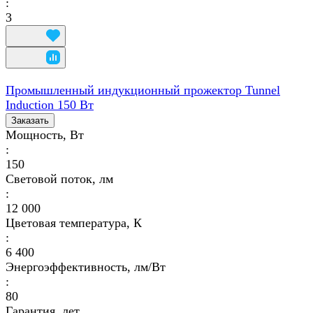
:
3
Промышленный индукционный прожектор Tunnel
Induction 150 Вт
Заказать
Мощность, Вт
:
150
Световой поток, лм
:
12 000
Цветовая температура, К
:
6 400
Энергоэффективность, лм/Вт
:
80
Гарантия, лет