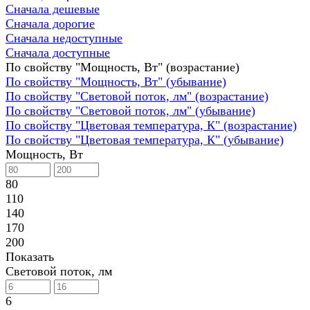
Сначала дешевые
Сначала дорогие
Сначала недоступные
Сначала доступные
По свойству "Мощность, Вт" (возрастание)
По свойству "Мощность, Вт" (убывание)
По свойству "Световой поток, лм" (возрастание)
По свойству "Световой поток, лм" (убывание)
По свойству "Цветовая температура, К" (возрастание)
По свойству "Цветовая температура, К" (убывание)
Мощность, Вт
80
110
140
170
200
Показать
Световой поток, лм
6