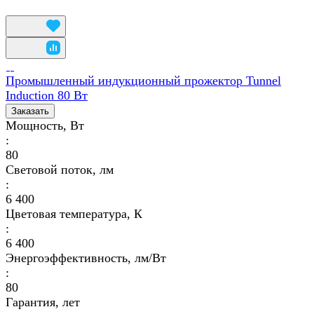
Промышленный индукционный прожектор Tunnel
Induction 80 Вт
Заказать
Мощность, Вт
:
80
Световой поток, лм
:
6 400
Цветовая температура, К
:
6 400
Энергоэффективность, лм/Вт
:
80
Гарантия, лет