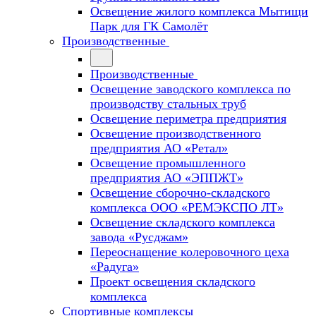
Освещение жилого комплекса Мытищи
Парк для ГК Самолёт
Производственные
Производственные
Освещение заводского комплекса по
производству стальных труб
Освещение периметра предприятия
Освещение производственного
предприятия АО «Ретал»
Освещение промышленного
предприятия АО «ЭППЖТ»
Освещение сборочно-складского
комплекса ООО «РЕМЭКСПО ЛТ»
Освещение складского комплекса
завода «Русджам»
Переоснащение колеровочного цеха
«Радуга»
Проект освещения складского
комплекса
Спортивные комплексы