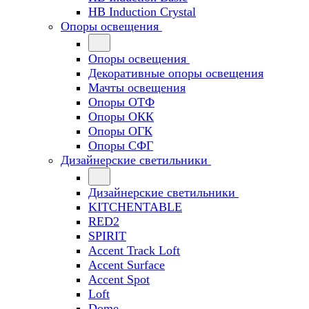
HB Induction Crystal
Опоры освещения
Опоры освещения
Декоративные опоры освещения
Мачты освещения
Опоры ОТФ
Опоры ОКК
Опоры ОГК
Опоры СФГ
Дизайнерские светильники
Дизайнерские светильники
KITCHENTABLE
RED2
SPIRIT
Accent Track Loft
Accent Surface
Accent Spot
Loft
Dome