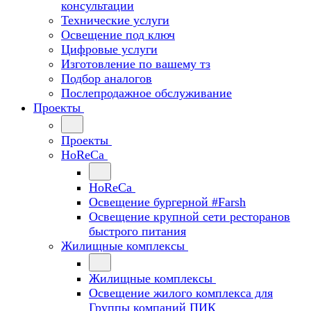
консультации
Технические услуги
Освещение под ключ
Цифровые услуги
Изготовление по вашему тз
Подбор аналогов
Послепродажное обслуживание
Проекты
Проекты
HoReCa
HoReCa
Освещение бургерной #Farsh
Освещение крупной сети ресторанов
быстрого питания
Жилищные комплексы
Жилищные комплексы
Освещение жилого комплекса для
Группы компаний ПИК