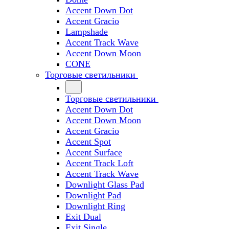
Accent Down Dot
Accent Gracio
Lampshade
Accent Track Wave
Accent Down Moon
CONE
Торговые светильники
Торговые светильники
Accent Down Dot
Accent Down Moon
Accent Gracio
Accent Spot
Accent Surface
Accent Track Loft
Accent Track Wave
Downlight Glass Pad
Downlight Pad
Downlight Ring
Exit Dual
Exit Single