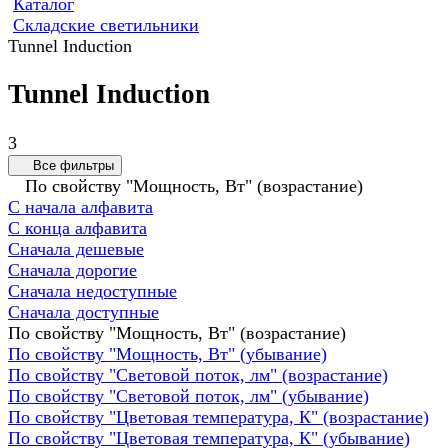
Каталог
Складские светильники
Tunnel Induction
Tunnel Induction
3
Все фильтры
По свойству "Мощность, Вт" (возрастание)
С начала алфавита
С конца алфавита
Сначала дешевые
Сначала дорогие
Сначала недоступные
Сначала доступные
По свойству "Мощность, Вт" (возрастание)
По свойству "Мощность, Вт" (убывание)
По свойству "Световой поток, лм" (возрастание)
По свойству "Световой поток, лм" (убывание)
По свойству "Цветовая температура, К" (возрастание)
По свойству "Цветовая температура, К" (убывание)