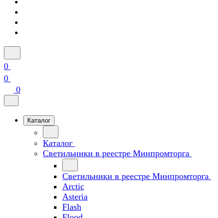
0
0
0
Каталог
Каталог
Светильники в реестре Минпромторга
Светильники в реестре Минпромторга
Arctic
Asteria
Flash
Flood