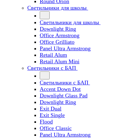
Round Orion
Светильники для школы
Светильники для школы
Downlight Ring
Office Armstrong
Office Grilliato
Panel Ultra Armstrong
Retail Alum
Retail Alum Mini
Светильники с БАП
Светильники с БАП
Accent Down Dot
Downlight Glass Pad
Downlight Ring
Exit Dual
Exit Single
Flood
Office Classic
Panel Ultra Armstrong