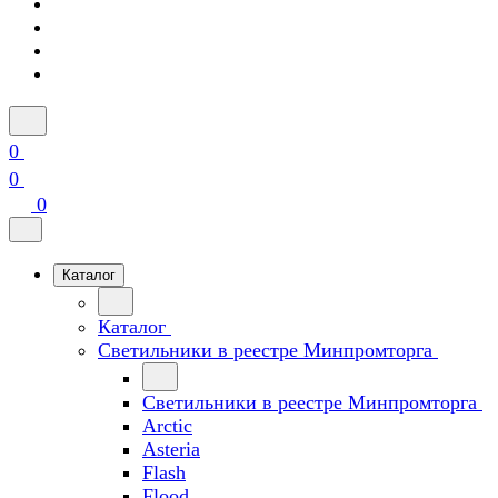
0
0
0
Каталог
Каталог
Светильники в реестре Минпромторга
Светильники в реестре Минпромторга
Arctic
Asteria
Flash
Flood