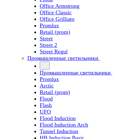
Office Armstrong
Office Classic
Office Grilliato
Promlux
Retail (prom)
Street
Street 2
Street Regul
Промышленные светильники
Промышленные светильники
Promlux
Arctic
Retail (prom)
Flood
Flash
UFO
Flood Induction
Flood Induction Arch
Tunnel Induction
HB Induction Basic