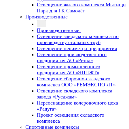
Освещение жилого комплекса Мытищи
Парк для ГК Самолёт
Производственные
Производственные
Освещение заводского комплекса по
производству стальных труб
Освещение периметра предприятия
Освещение производственного
предприятия АО «Ретал»
Освещение промышленного
предприятия АО «ЭППЖТ»
Освещение сборочно-складского
комплекса ООО «РЕМЭКСПО ЛТ»
Освещение складского комплекса
завода «Русджам»
Переоснащение колеровочного цеха
«Радуга»
Проект освещения складского
комплекса
Спортивные комплексы