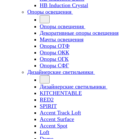
HB Induction Crystal
Опоры освещения
Опоры освещения
Декоративные опоры освещения
Мачты освещения
Опоры ОТФ
Опоры ОКК
Опоры ОГК
Опоры СФГ
Дизайнерские светильники
Дизайнерские светильники
KITCHENTABLE
RED2
SPIRIT
Accent Track Loft
Accent Surface
Accent Spot
Loft
Dome