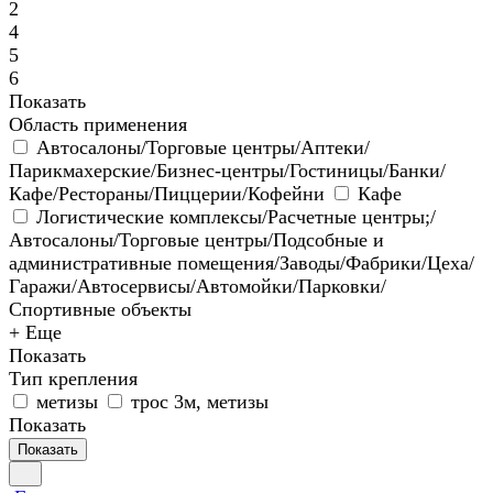
2
4
5
6
Показать
Область применения
Автосалоны/Торговые центры/Аптеки/
Парикмахерские/Бизнес-центры/Гостиницы/Банки/
Кафе/Рестораны/Пиццерии/Кофейни
Кафе
Логистические комплексы/Расчетные центры;/
Автосалоны/Торговые центры/Подсобные и
административные помещения/Заводы/Фабрики/Цеха/
Гаражи/Автосервисы/Автомойки/Парковки/
Спортивные объекты
+ Еще
Показать
Тип крепления
метизы
трос 3м, метизы
Показать
Показать