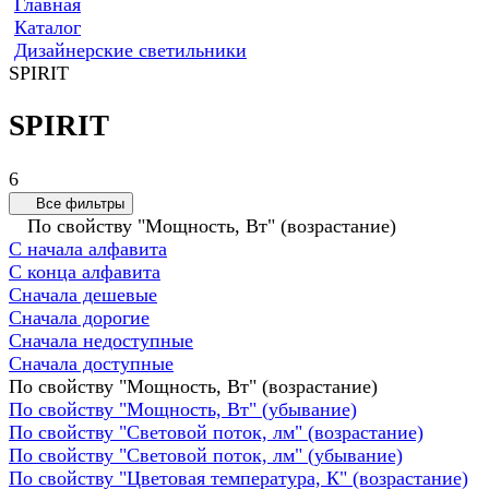
Главная
Каталог
Дизайнерские светильники
SPIRIT
SPIRIT
6
Все фильтры
По свойству "Мощность, Вт" (возрастание)
С начала алфавита
С конца алфавита
Сначала дешевые
Сначала дорогие
Сначала недоступные
Сначала доступные
По свойству "Мощность, Вт" (возрастание)
По свойству "Мощность, Вт" (убывание)
По свойству "Световой поток, лм" (возрастание)
По свойству "Световой поток, лм" (убывание)
По свойству "Цветовая температура, К" (возрастание)