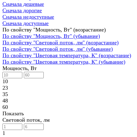
Сначала дешевые
Сначала дорогие
Сначала недоступные
Сначала доступные
По свойству "Мощность, Вт" (возрастание)
По свойству "Мощность, Вт" (убывание)
По свойству "Световой поток, лм" (возрастание)
По свойству "Световой поток, лм" (убывание)
По свойству "Цветовая температура, К" (возрастание)
По свойству "Цветовая температура, К" (убывание)
Мощность, Вт
10
23
35
48
60
Показать
Световой поток, лм
1