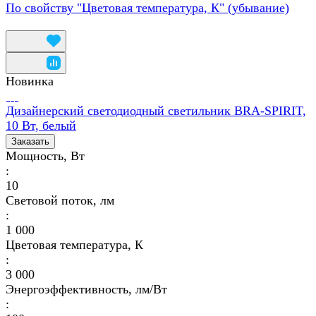
По свойству "Цветовая температура, К" (убывание)
Новинка
Дизайнерский светодиодный светильник BRA-SPIRIT,
10 Вт, белый
Заказать
Мощность, Вт
:
10
Световой поток, лм
:
1 000
Цветовая температура, К
:
3 000
Энергоэффективность, лм/Вт
: