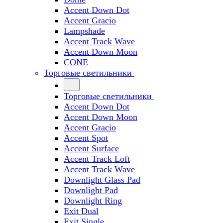
Accent Down Dot
Accent Gracio
Lampshade
Accent Track Wave
Accent Down Moon
CONE
Торговые светильники
Торговые светильники
Accent Down Dot
Accent Down Moon
Accent Gracio
Accent Spot
Accent Surface
Accent Track Loft
Accent Track Wave
Downlight Glass Pad
Downlight Pad
Downlight Ring
Exit Dual
Exit Single