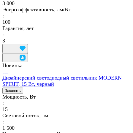
3 000
Энергоэффективность, лм/Вт
:
100
Гарантия, лет
:
3
Новинка
Дизайнерский светодиодный светильник MODERN
SPIRIT, 15 Вт, черный
Заказать
Мощность, Вт
:
15
Световой поток, лм
:
1 500