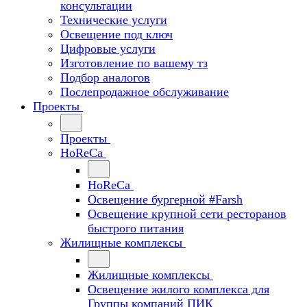
консультации
Технические услуги
Освещение под ключ
Цифровые услуги
Изготовление по вашему тз
Подбор аналогов
Послепродажное обслуживание
Проекты
Проекты
HoReCa
HoReCa
Освещение бургерной #Farsh
Освещение крупной сети ресторанов
быстрого питания
Жилищные комплексы
Жилищные комплексы
Освещение жилого комплекса для
Группы компаний ПИК