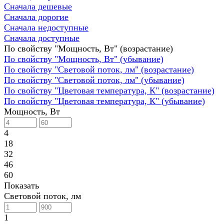
Сначала дешевые
Сначала дорогие
Сначала недоступные
Сначала доступные
По свойству "Мощность, Вт" (возрастание)
По свойству "Мощность, Вт" (убывание)
По свойству "Световой поток, лм" (возрастание)
По свойству "Световой поток, лм" (убывание)
По свойству "Цветовая температура, К" (возрастание)
По свойству "Цветовая температура, К" (убывание)
Мощность, Вт
4
18
32
46
60
Показать
Световой поток, лм
1