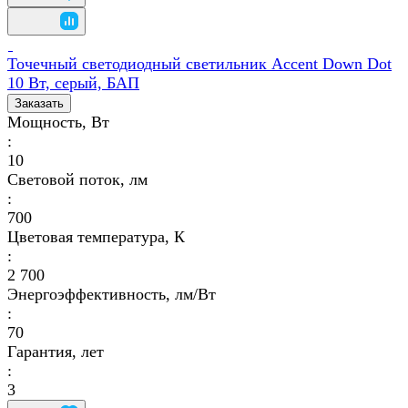
Точечный светодиодный светильник Accent Down Dot
10 Вт, серый, БАП
Заказать
Мощность, Вт
:
10
Световой поток, лм
:
700
Цветовая температура, К
:
2 700
Энергоэффективность, лм/Вт
:
70
Гарантия, лет
:
3