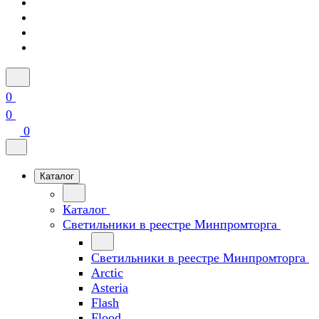
0
0
0
Каталог
Каталог
Светильники в реестре Минпромторга
Светильники в реестре Минпромторга
Arctic
Asteria
Flash
Flood