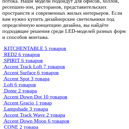
потока. Наши модели подойдут для офисов, холлов,
ресепшен-зон, ресторанов, представительских
пространств и современных жилых интерьеров. Если
вам нужно купить дизайнерские светильники под
определённую концепцию дизайна, вы найдёте
подходящие решения среди LED-моделей разных форм
и способов монтажа.
KITCHENTABLE
5 товаров
RED2
6 товаров
SPIRIT
6 товаров
Accent Track Loft
7 товаров
Accent Surface
6 товаров
Accent Spot
3 товара
Loft
6 товаров
Dome
2 товара
Accent Down Dot
10 товаров
Accent Gracio
1 товар
Lampshade
3 товара
Accent Track Wave
2 товара
Accent Down Moon
6 товаров
CONE
2 товара