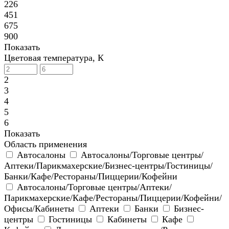
226
451
675
900
Показать
Цветовая температура, К
2
3
4
5
6
Показать
Область применения
Автосалоны
Автосалоны/Торговые центры/
Аптеки/Парикмахерские/Бизнес-центры/Гостиницы/
Банки/Кафе/Рестораны/Пиццерии/Кофейни
Автосалоны/Торговые центры/Аптеки/
Парикмахерские/Кафе/Рестораны/Пиццерии/Кофейни/
Офисы/Кабинеты
Аптеки
Банки
Бизнес-
центры
Гостиницы
Кабинеты
Кафе