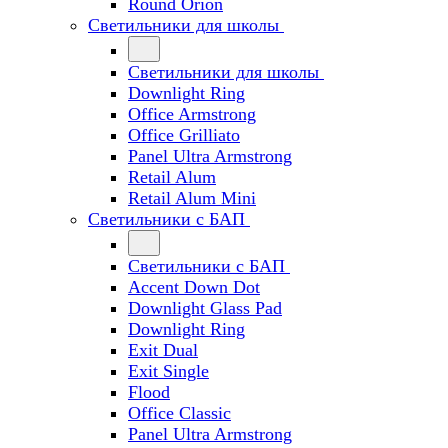
Round Orion
Светильники для школы
Светильники для школы
Downlight Ring
Office Armstrong
Office Grilliato
Panel Ultra Armstrong
Retail Alum
Retail Alum Mini
Светильники с БАП
Светильники с БАП
Accent Down Dot
Downlight Glass Pad
Downlight Ring
Exit Dual
Exit Single
Flood
Office Classic
Panel Ultra Armstrong