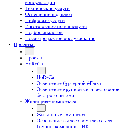
консультации
Технические услуги
Освещение под ключ
Цифровые услуги
Изготовление по вашему тз
Подбор аналогов
Послепродажное обслуживание
Проекты
Проекты
HoReCa
HoReCa
Освещение бургерной #Farsh
Освещение крупной сети ресторанов
быстрого питания
Жилищные комплексы
Жилищные комплексы
Освещение жилого комплекса для
Группы компаний ПИК