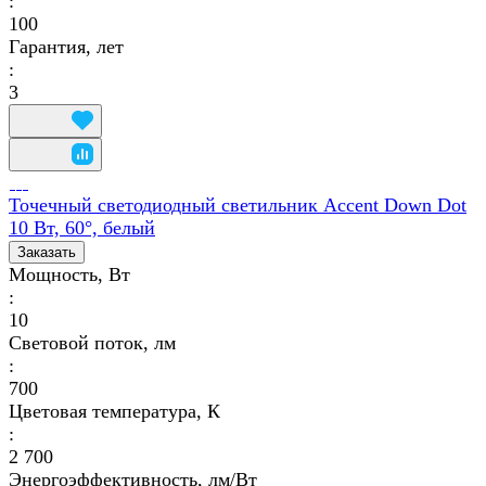
:
100
Гарантия, лет
:
3
Точечный светодиодный светильник Accent Down Dot
10 Вт, 60°, белый
Заказать
Мощность, Вт
:
10
Световой поток, лм
:
700
Цветовая температура, К
:
2 700
Энергоэффективность, лм/Вт