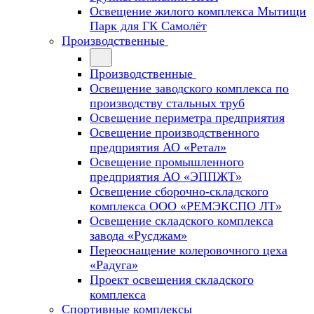
Освещение жилого комплекса Мытищи
Парк для ГК Самолёт
Производственные
Производственные
Освещение заводского комплекса по
производству стальных труб
Освещение периметра предприятия
Освещение производственного
предприятия АО «Ретал»
Освещение промышленного
предприятия АО «ЭППЖТ»
Освещение сборочно-складского
комплекса ООО «РЕМЭКСПО ЛТ»
Освещение складского комплекса
завода «Русджам»
Переоснащение колеровочного цеха
«Радуга»
Проект освещения складского
комплекса
Спортивные комплексы