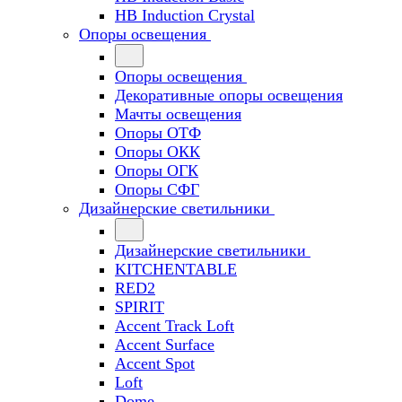
HB Induction Crystal
Опоры освещения
Опоры освещения
Декоративные опоры освещения
Мачты освещения
Опоры ОТФ
Опоры ОКК
Опоры ОГК
Опоры СФГ
Дизайнерские светильники
Дизайнерские светильники
KITCHENTABLE
RED2
SPIRIT
Accent Track Loft
Accent Surface
Accent Spot
Loft
Dome