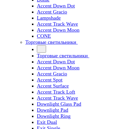
Accent Down Dot
Accent Gracio
Lampshade
Accent Track Wave
Accent Down Moon
CONE
Торговые светильники
Торговые светильники
Accent Down Dot
Accent Down Moon
Accent Gracio
Accent Spot
Accent Surface
Accent Track Loft
Accent Track Wave
Downlight Glass Pad
Downlight Pad
Downlight Ring
Exit Dual
Exit Single