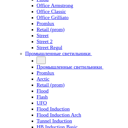
Office Armstrong
Office Classic
Office Grilliato
Promlux
Retail (prom)
Street
Street 2
Street Regul
Промышленные светильники
Промышленные светильники
Promlux
Arctic
Retail (prom)
Flood
Flash
UFO
Flood Induction
Flood Induction Arch
Tunnel Induction
HB Induction Basic