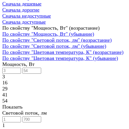
Сначала дешевые
Сначала дорогие
Сначала недоступные
Сначала доступные
По свойству "Мощность, Вт" (возрастание)
По свойству "Мощность, Вт" (убывание)
По свойству "Световой поток, лм" (возрастание)
По свойству "Световой поток, лм" (убывание)
По свойству "Цветовая температура, К" (возрастание)
По свойству "Цветовая температура, К" (убывание)
Мощность, Вт
3
16
29
41
54
Показать
Световой поток, лм
1