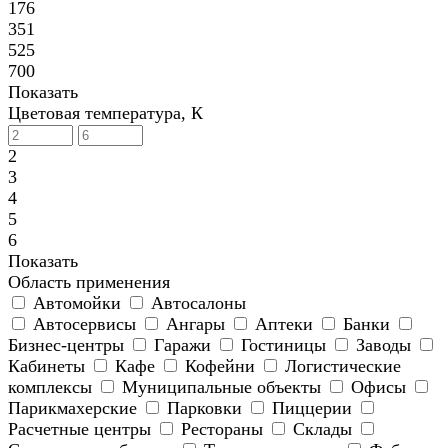
176
351
525
700
Показать
Цветовая температура, К
2
3
4
5
6
Показать
Область применения
Автомойки
Автосалоны
Автосервисы
Ангары
Аптеки
Банки
Бизнес-центры
Гаражи
Гостиницы
Заводы
Кабинеты
Кафе
Кофейни
Логистические
комплексы
Муниципальные объекты
Офисы
Парикмахерские
Парковки
Пиццерии
Расчетные центры
Рестораны
Склады