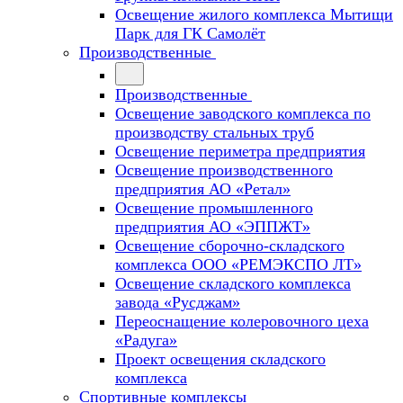
Освещение жилого комплекса Мытищи
Парк для ГК Самолёт
Производственные
Производственные
Освещение заводского комплекса по
производству стальных труб
Освещение периметра предприятия
Освещение производственного
предприятия АО «Ретал»
Освещение промышленного
предприятия АО «ЭППЖТ»
Освещение сборочно-складского
комплекса ООО «РЕМЭКСПО ЛТ»
Освещение складского комплекса
завода «Русджам»
Переоснащение колеровочного цеха
«Радуга»
Проект освещения складского
комплекса
Спортивные комплексы