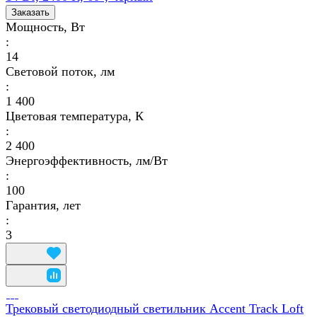
Заказать
Мощность, Вт
:
14
Световой поток, лм
:
1 400
Цветовая температура, К
:
2 400
Энергоэффективность, лм/Вт
:
100
Гарантия, лет
:
3
Трековый светодиодный светильник Accent Track Loft