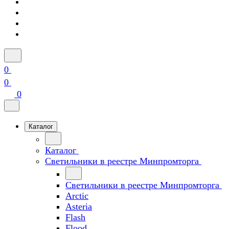
0
0
0
Каталог
Каталог
Светильники в реестре Минпромторга
Светильники в реестре Минпромторга
Arctic
Asteria
Flash
Flood