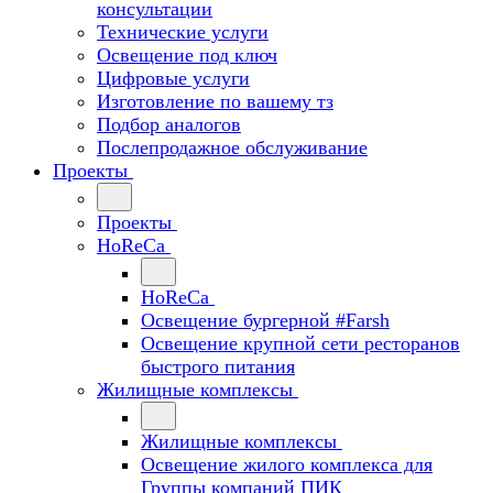
консультации
Технические услуги
Освещение под ключ
Цифровые услуги
Изготовление по вашему тз
Подбор аналогов
Послепродажное обслуживание
Проекты
Проекты
HoReCa
HoReCa
Освещение бургерной #Farsh
Освещение крупной сети ресторанов
быстрого питания
Жилищные комплексы
Жилищные комплексы
Освещение жилого комплекса для
Группы компаний ПИК