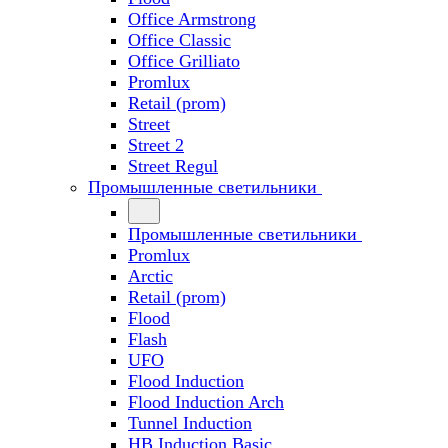
Office Armstrong
Office Classic
Office Grilliato
Promlux
Retail (prom)
Street
Street 2
Street Regul
Промышленные светильники
Промышленные светильники
Promlux
Arctic
Retail (prom)
Flood
Flash
UFO
Flood Induction
Flood Induction Arch
Tunnel Induction
HB Induction Basic