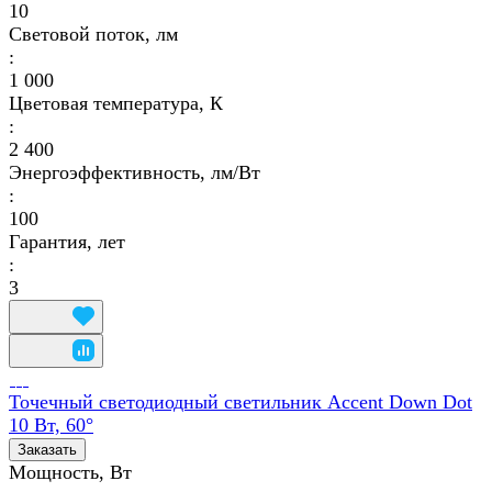
10
Световой поток, лм
:
1 000
Цветовая температура, К
:
2 400
Энергоэффективность, лм/Вт
:
100
Гарантия, лет
:
3
Точечный светодиодный светильник Accent Down Dot
10 Вт, 60°
Заказать
Мощность, Вт