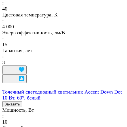
:
40
Цветовая температура, К
:
4 000
Энергоэффективность, лм/Вт
:
15
Гарантия, лет
:
3
Точечный светодиодный светильник Accent Down Dot
10 Вт, 60°, белый
Заказать
Мощность, Вт
:
10