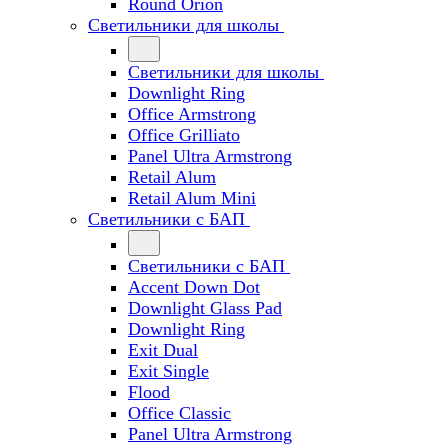
Round Orion
Светильники для школы
Светильники для школы
Downlight Ring
Office Armstrong
Office Grilliato
Panel Ultra Armstrong
Retail Alum
Retail Alum Mini
Светильники с БАП
Светильники с БАП
Accent Down Dot
Downlight Glass Pad
Downlight Ring
Exit Dual
Exit Single
Flood
Office Classic
Panel Ultra Armstrong