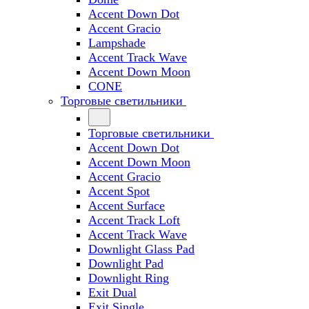
Accent Down Dot
Accent Gracio
Lampshade
Accent Track Wave
Accent Down Moon
CONE
Торговые светильники
Торговые светильники
Accent Down Dot
Accent Down Moon
Accent Gracio
Accent Spot
Accent Surface
Accent Track Loft
Accent Track Wave
Downlight Glass Pad
Downlight Pad
Downlight Ring
Exit Dual
Exit Single