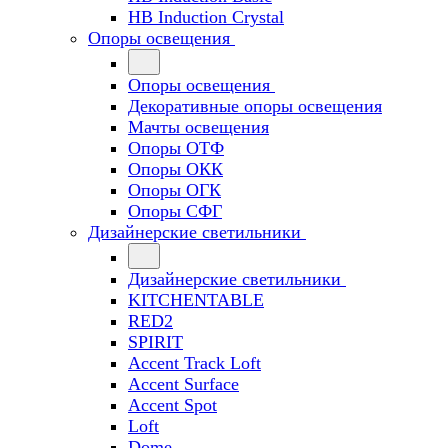
HB Induction Crystal
Опоры освещения
Опоры освещения
Декоративные опоры освещения
Мачты освещения
Опоры ОТФ
Опоры ОКК
Опоры ОГК
Опоры СФГ
Дизайнерские светильники
Дизайнерские светильники
KITCHENTABLE
RED2
SPIRIT
Accent Track Loft
Accent Surface
Accent Spot
Loft
Dome