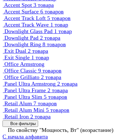
Accent Spot
3 товара
Accent Surface
6 товаров
Accent Track Loft
5 товаров
Accent Track Wave
1 товар
Downlight Glass Pad
1 товар
Downlight Pad
2 товара
Downlight Ring
8 товаров
Exit Dual
2 товара
Exit Single
1 товар
Office Armstrong
Office Classic
9 товаров
Office Grilliato
2 товара
Panel Ultra Armstrong
2 товара
Panel Ultra Frame
2 товара
Panel Ultra Slim
5 товаров
Retail Alum
7 товаров
Retail Alum Mini
5 товаров
Retail Iron
2 товара
Все фильтры
По свойству "Мощность, Вт" (возрастание)
С начала алфавита