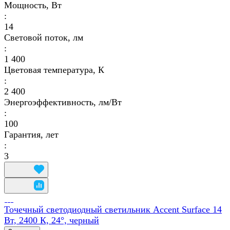
Мощность, Вт
:
14
Световой поток, лм
:
1 400
Цветовая температура, К
:
2 400
Энергоэффективность, лм/Вт
:
100
Гарантия, лет
:
3
Точечный светодиодный светильник Accent Surface 14
Вт, 2400 К, 24°, черный