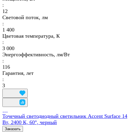
:
12
Световой поток, лм
:
1 400
Цветовая температура, К
:
3 000
Энергоэффективность, лм/Вт
:
116
Гарантия, лет
:
3
Точечный светодиодный светильник Accent Surface 14
Вт, 2400 К, 60°, черный
Заказать