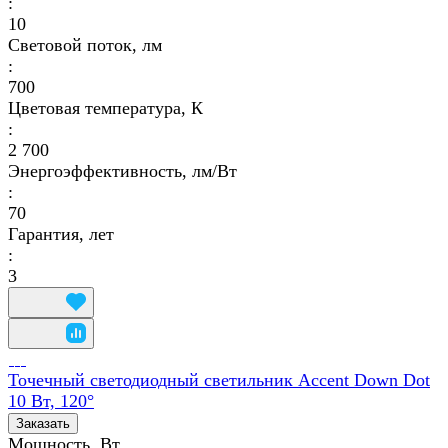
:
10
Световой поток, лм
:
700
Цветовая температура, К
:
2 700
Энергоэффективность, лм/Вт
:
70
Гарантия, лет
:
3
Точечный светодиодный светильник Accent Down Dot
10 Вт, 120°
Заказать
Мощность, Вт