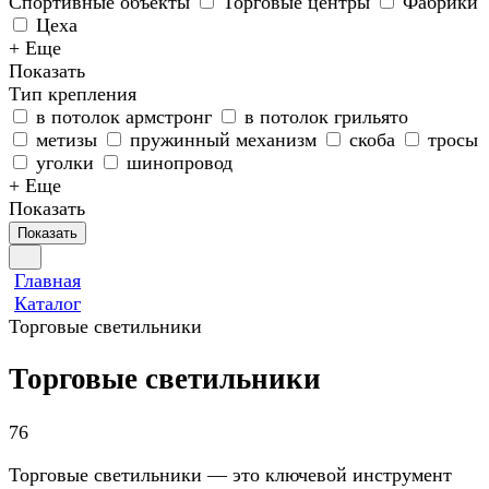
Спортивные объекты
Торговые центры
Фабрики
Цеха
+ Еще
Показать
Тип крепления
в потолок армстронг
в потолок грильято
метизы
пружинный механизм
скоба
тросы
уголки
шинопровод
+ Еще
Показать
Показать
Главная
Каталог
Торговые светильники
Торговые светильники
76
Торговые светильники — это ключевой инструмент