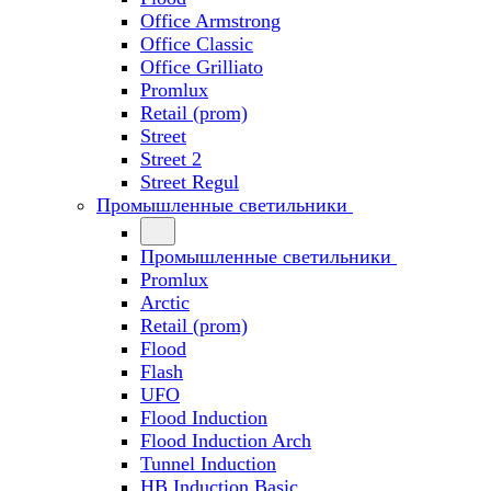
Office Armstrong
Office Classic
Office Grilliato
Promlux
Retail (prom)
Street
Street 2
Street Regul
Промышленные светильники
Промышленные светильники
Promlux
Arctic
Retail (prom)
Flood
Flash
UFO
Flood Induction
Flood Induction Arch
Tunnel Induction
HB Induction Basic