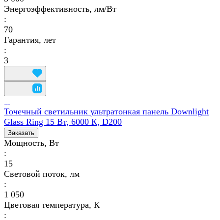
Энергоэффективность, лм/Вт
:
70
Гарантия, лет
:
3
Точечный светильник ультратонкая панель Downlight
Glass Ring 15 Вт, 6000 К, D200
Заказать
Мощность, Вт
:
15
Световой поток, лм
:
1 050
Цветовая температура, К
: