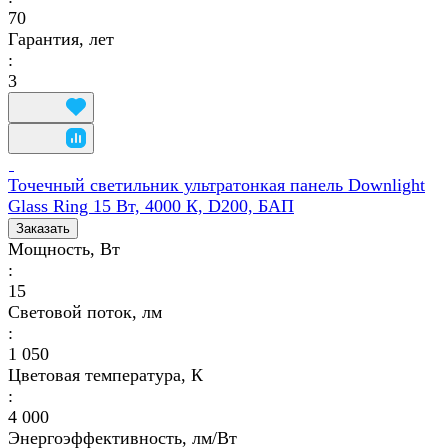
70
Гарантия, лет
:
3
Точечный светильник ультратонкая панель Downlight
Glass Ring 15 Вт, 4000 К, D200, БАП
Заказать
Мощность, Вт
:
15
Световой поток, лм
:
1 050
Цветовая температура, К
:
4 000
Энергоэффективность, лм/Вт