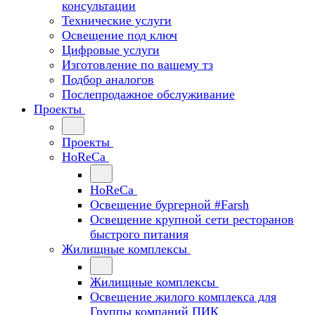
консультации
Технические услуги
Освещение под ключ
Цифровые услуги
Изготовление по вашему тз
Подбор аналогов
Послепродажное обслуживание
Проекты
Проекты
HoReCa
HoReCa
Освещение бургерной #Farsh
Освещение крупной сети ресторанов
быстрого питания
Жилищные комплексы
Жилищные комплексы
Освещение жилого комплекса для
Группы компаний ПИК