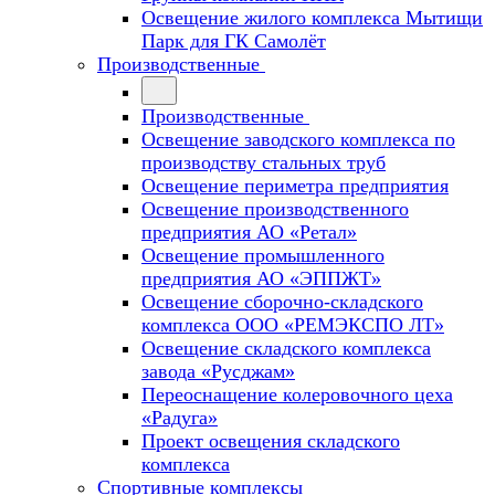
Освещение жилого комплекса Мытищи
Парк для ГК Самолёт
Производственные
Производственные
Освещение заводского комплекса по
производству стальных труб
Освещение периметра предприятия
Освещение производственного
предприятия АО «Ретал»
Освещение промышленного
предприятия АО «ЭППЖТ»
Освещение сборочно-складского
комплекса ООО «РЕМЭКСПО ЛТ»
Освещение складского комплекса
завода «Русджам»
Переоснащение колеровочного цеха
«Радуга»
Проект освещения складского
комплекса
Спортивные комплексы