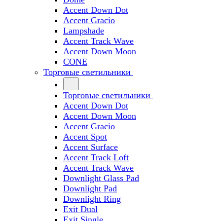
Accent Down Dot
Accent Gracio
Lampshade
Accent Track Wave
Accent Down Moon
CONE
Торговые светильники
Торговые светильники
Accent Down Dot
Accent Down Moon
Accent Gracio
Accent Spot
Accent Surface
Accent Track Loft
Accent Track Wave
Downlight Glass Pad
Downlight Pad
Downlight Ring
Exit Dual
Exit Single