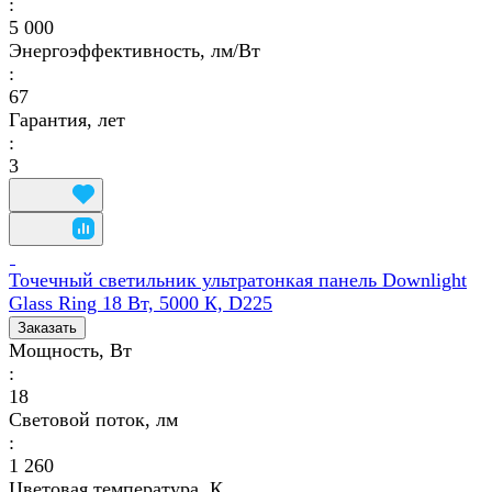
:
5 000
Энергоэффективность, лм/Вт
:
67
Гарантия, лет
:
3
Точечный светильник ультратонкая панель Downlight
Glass Ring 18 Вт, 5000 К, D225
Заказать
Мощность, Вт
:
18
Световой поток, лм
:
1 260
Цветовая температура, К