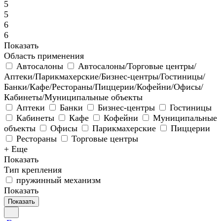
5
5
6
6
Показать
Область применения
Автосалоны
Автосалоны/Торговые центры/
Аптеки/Парикмахерские/Бизнес-центры/Гостиницы/
Банки/Кафе/Рестораны/Пиццерии/Кофейни/Офисы/
Кабинеты/Муниципальные объекты
Аптеки
Банки
Бизнес-центры
Гостиницы
Кабинеты
Кафе
Кофейни
Муниципальные
объекты
Офисы
Парикмахерские
Пиццерии
Рестораны
Торговые центры
+ Еще
Показать
Тип крепления
пружинный механизм
Показать
Показать