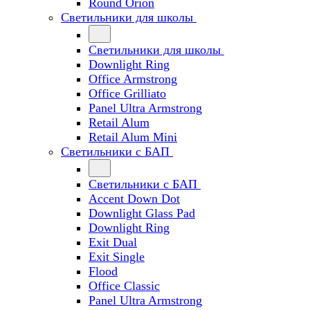
Round Orion
Светильники для школы
Светильники для школы
Downlight Ring
Office Armstrong
Office Grilliato
Panel Ultra Armstrong
Retail Alum
Retail Alum Mini
Светильники с БАП
Светильники с БАП
Accent Down Dot
Downlight Glass Pad
Downlight Ring
Exit Dual
Exit Single
Flood
Office Classic
Panel Ultra Armstrong