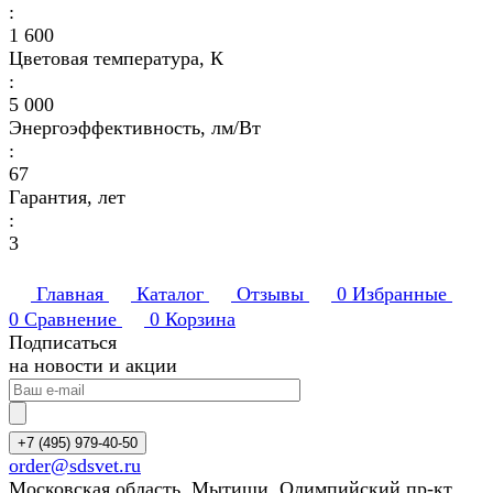
:
1 600
Цветовая температура, К
:
5 000
Энергоэффективность, лм/Вт
:
67
Гарантия, лет
:
3
Главная
Каталог
Отзывы
0
Избранные
0
Сравнение
0
Корзина
Подписаться
на новости и акции
+7 (495) 979-40-50
order@sdsvet.ru
Московская область, Мытищи, Олимпийский пр-кт,