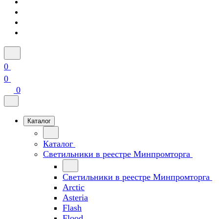
0
0
0
Каталог
Каталог
Светильники в реестре Минпромторга
Светильники в реестре Минпромторга
Arctic
Asteria
Flash
Flood