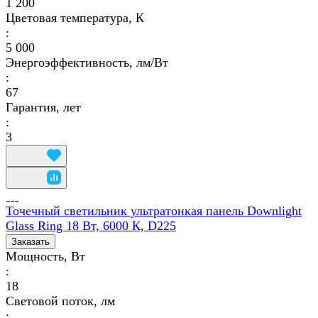
1 200
Цветовая температура, К
:
5 000
Энергоэффективность, лм/Вт
:
67
Гарантия, лет
:
3
Точечный светильник ультратонкая панель Downlight
Glass Ring 18 Вт, 6000 К, D225
Заказать
Мощность, Вт
:
18
Световой поток, лм
: