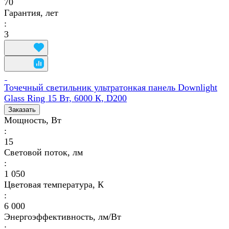
70
Гарантия, лет
:
3
Точечный светильник ультратонкая панель Downlight
Glass Ring 15 Вт, 6000 К, D200
Заказать
Мощность, Вт
:
15
Световой поток, лм
:
1 050
Цветовая температура, К
:
6 000
Энергоэффективность, лм/Вт
: