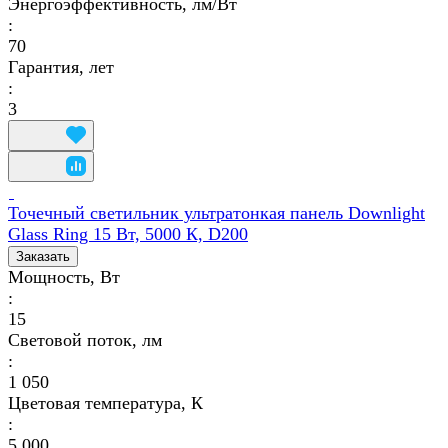
Энергоэффективность, лм/Вт
:
70
Гарантия, лет
:
3
Точечный светильник ультратонкая панель Downlight
Glass Ring 15 Вт, 5000 К, D200
Заказать
Мощность, Вт
:
15
Световой поток, лм
:
1 050
Цветовая температура, К
:
5 000