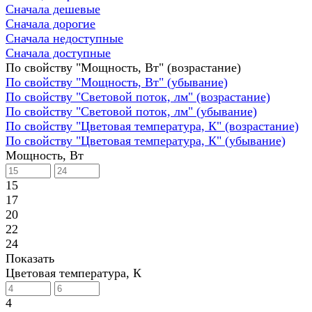
Сначала дешевые
Сначала дорогие
Сначала недоступные
Сначала доступные
По свойству "Мощность, Вт" (возрастание)
По свойству "Мощность, Вт" (убывание)
По свойству "Световой поток, лм" (возрастание)
По свойству "Световой поток, лм" (убывание)
По свойству "Цветовая температура, К" (возрастание)
По свойству "Цветовая температура, К" (убывание)
Мощность, Вт
15
17
20
22
24
Показать
Цветовая температура, К
4