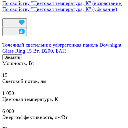
По свойству "Цветовая температура, К" (возрастание)
По свойству "Цветовая температура, К" (убывание)
Точечный светильник ультратонкая панель Downlight
Glass Ring 15 Вт, D200, БАП
Заказать
Мощность, Вт
:
15
Световой поток, лм
:
1 050
Цветовая температура, К
:
6 000
Энергоэффективность, лм/Вт
: