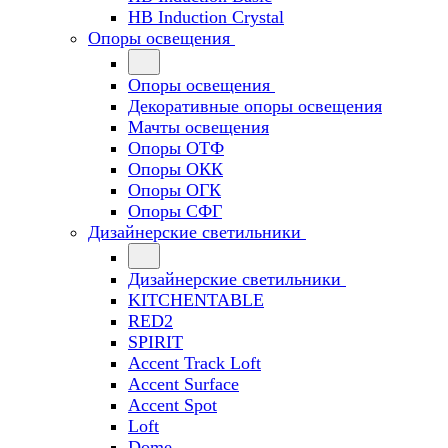
HB Induction Crystal
Опоры освещения
Опоры освещения
Декоративные опоры освещения
Мачты освещения
Опоры ОТФ
Опоры ОКК
Опоры ОГК
Опоры СФГ
Дизайнерские светильники
Дизайнерские светильники
KITCHENTABLE
RED2
SPIRIT
Accent Track Loft
Accent Surface
Accent Spot
Loft
Dome