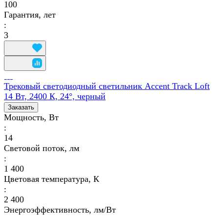
100
Гарантия, лет
:
3
Трековый светодиодный светильник Accent Track Loft
14 Вт, 2400 К, 24°, черный
Заказать
Мощность, Вт
:
14
Световой поток, лм
:
1 400
Цветовая температура, К
:
2 400
Энергоэффективность, лм/Вт