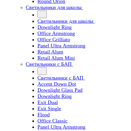
Round Orion
Светильники для школы
Светильники для школы
Downlight Ring
Office Armstrong
Office Grilliato
Panel Ultra Armstrong
Retail Alum
Retail Alum Mini
Светильники с БАП
Светильники с БАП
Accent Down Dot
Downlight Glass Pad
Downlight Ring
Exit Dual
Exit Single
Flood
Office Classic
Panel Ultra Armstrong