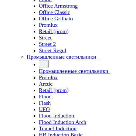
Office Armstrong
Office Classic
Office Grilliato
Promlux
Retail (prom)
Street
Street 2
Street Regul
Промышленные светильники
Промышленные светильники
Promlux
Arctic
Retail (prom)
Flood
Flash
UFO
Flood Induction
Flood Induction Arch
Tunnel Induction
HB Induction Basic