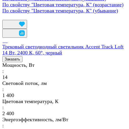
По свойству "Цветовая температура, К" (возрастание)
По свойству "Цветовая температура, К" (убывание)
Трековый светодиодный светильник Accent Track Loft
14 Вт, 2400 К, 60°, черный
Заказать
Мощность, Вт
:
14
Световой поток, лм
:
1 400
Цветовая температура, К
:
2 400
Энергоэффективность, лм/Вт
: