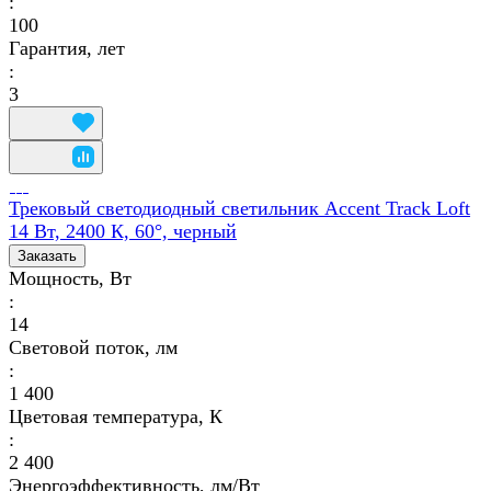
:
100
Гарантия, лет
:
3
Трековый светодиодный светильник Accent Track Loft
14 Вт, 2400 К, 60°, черный
Заказать
Мощность, Вт
:
14
Световой поток, лм
:
1 400
Цветовая температура, К
:
2 400
Энергоэффективность, лм/Вт