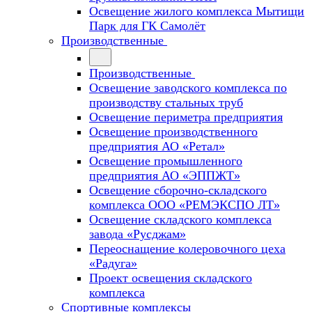
Освещение жилого комплекса Мытищи
Парк для ГК Самолёт
Производственные
Производственные
Освещение заводского комплекса по
производству стальных труб
Освещение периметра предприятия
Освещение производственного
предприятия АО «Ретал»
Освещение промышленного
предприятия АО «ЭППЖТ»
Освещение сборочно-складского
комплекса ООО «РЕМЭКСПО ЛТ»
Освещение складского комплекса
завода «Русджам»
Переоснащение колеровочного цеха
«Радуга»
Проект освещения складского
комплекса
Спортивные комплексы