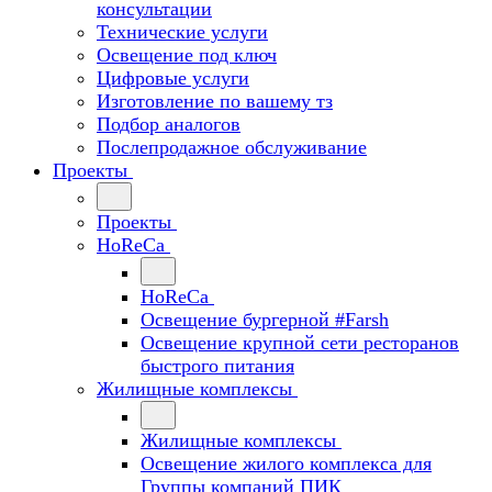
консультации
Технические услуги
Освещение под ключ
Цифровые услуги
Изготовление по вашему тз
Подбор аналогов
Послепродажное обслуживание
Проекты
Проекты
HoReCa
HoReCa
Освещение бургерной #Farsh
Освещение крупной сети ресторанов
быстрого питания
Жилищные комплексы
Жилищные комплексы
Освещение жилого комплекса для
Группы компаний ПИК