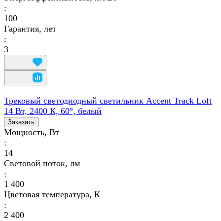
:
100
Гарантия, лет
:
3
Трековый светодиодный светильник Accent Track Loft
14 Вт, 2400 К, 60°, белый
Заказать
Мощность, Вт
:
14
Световой поток, лм
:
1 400
Цветовая температура, К
:
2 400