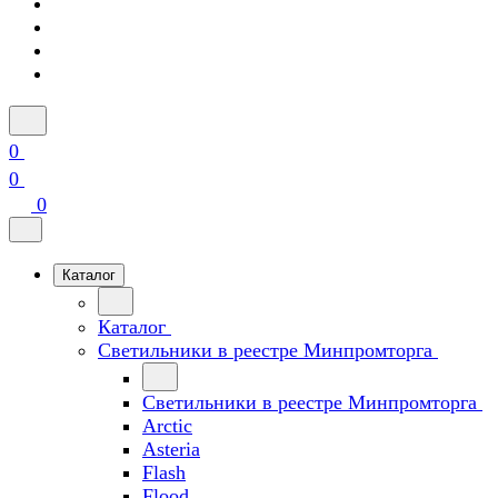
0
0
0
Каталог
Каталог
Светильники в реестре Минпромторга
Светильники в реестре Минпромторга
Arctic
Asteria
Flash
Flood