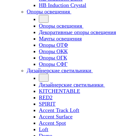
HB Induction Crystal
Опоры освещения
Опоры освещения
Декоративные опоры освещения
Мачты освещения
Опоры ОТФ
Опоры ОКК
Опоры ОГК
Опоры СФГ
Дизайнерские светильники
Дизайнерские светильники
KITCHENTABLE
RED2
SPIRIT
Accent Track Loft
Accent Surface
Accent Spot
Loft
Dome