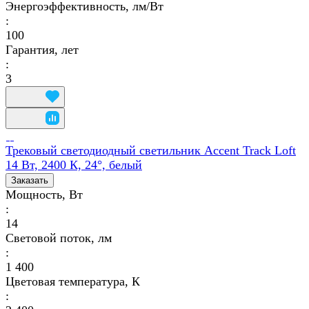
Энергоэффективность, лм/Вт
:
100
Гарантия, лет
:
3
Трековый светодиодный светильник Accent Track Loft
14 Вт, 2400 К, 24°, белый
Заказать
Мощность, Вт
:
14
Световой поток, лм
:
1 400
Цветовая температура, К
: