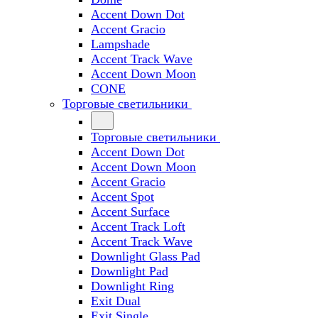
Accent Down Dot
Accent Gracio
Lampshade
Accent Track Wave
Accent Down Moon
CONE
Торговые светильники
Торговые светильники
Accent Down Dot
Accent Down Moon
Accent Gracio
Accent Spot
Accent Surface
Accent Track Loft
Accent Track Wave
Downlight Glass Pad
Downlight Pad
Downlight Ring
Exit Dual
Exit Single