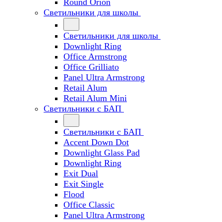
Round Orion
Светильники для школы
Светильники для школы
Downlight Ring
Office Armstrong
Office Grilliato
Panel Ultra Armstrong
Retail Alum
Retail Alum Mini
Светильники с БАП
Светильники с БАП
Accent Down Dot
Downlight Glass Pad
Downlight Ring
Exit Dual
Exit Single
Flood
Office Classic
Panel Ultra Armstrong