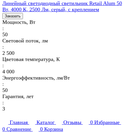
Линейный светодиодный светильник Retail Alum 50
Вт, 4000 К, 2500 Лм, серый, с креплением
Заказать
Мощность, Вт
:
50
Световой поток, лм
:
2 500
Цветовая температура, К
:
4 000
Энергоэффективность, лм/Вт
:
50
Гарантия, лет
:
3
Главная
Каталог
Отзывы
0
Избранные
0
Сравнение
0
Корзина