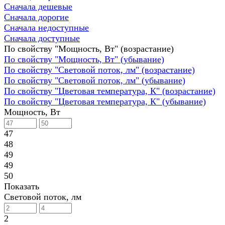
Сначала дешевые
Сначала дорогие
Сначала недоступные
Сначала доступные
По свойству "Мощность, Вт" (возрастание)
По свойству "Мощность, Вт" (убывание)
По свойству "Световой поток, лм" (возрастание)
По свойству "Световой поток, лм" (убывание)
По свойству "Цветовая температура, К" (возрастание)
По свойству "Цветовая температура, К" (убывание)
Мощность, Вт
47
48
49
49
50
Показать
Световой поток, лм
2