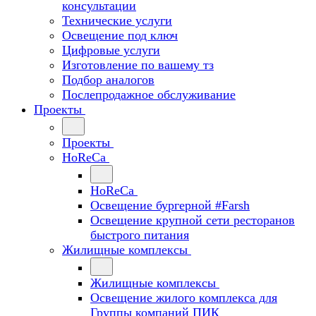
консультации
Технические услуги
Освещение под ключ
Цифровые услуги
Изготовление по вашему тз
Подбор аналогов
Послепродажное обслуживание
Проекты
Проекты
HoReCa
HoReCa
Освещение бургерной #Farsh
Освещение крупной сети ресторанов
быстрого питания
Жилищные комплексы
Жилищные комплексы
Освещение жилого комплекса для
Группы компаний ПИК