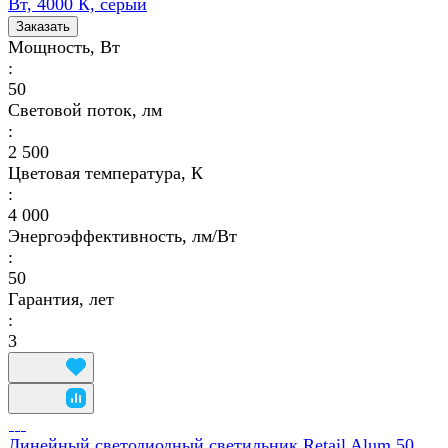
Вт, 4000 К, серый
Заказать
Мощность, Вт
:
50
Световой поток, лм
:
2 500
Цветовая температура, К
:
4 000
Энергоэффективность, лм/Вт
:
50
Гарантия, лет
:
3
Линейный светодиодный светильник Retail Alum 50