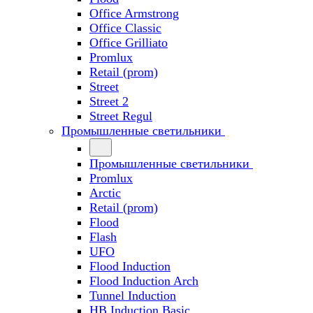
Office Armstrong
Office Classic
Office Grilliato
Promlux
Retail (prom)
Street
Street 2
Street Regul
Промышленные светильники
Промышленные светильники
Promlux
Arctic
Retail (prom)
Flood
Flash
UFO
Flood Induction
Flood Induction Arch
Tunnel Induction
HB Induction Basic