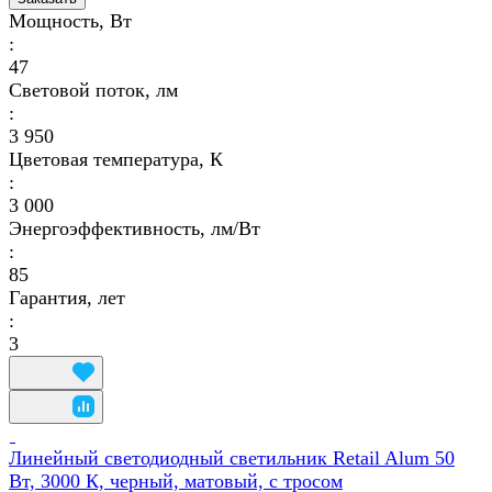
Мощность, Вт
:
47
Световой поток, лм
:
3 950
Цветовая температура, К
:
3 000
Энергоэффективность, лм/Вт
:
85
Гарантия, лет
:
3
Линейный светодиодный светильник Retail Alum 50
Вт, 3000 К, черный, матовый, с тросом