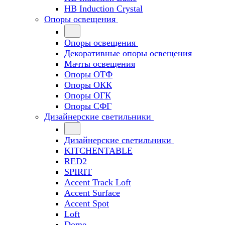
HB Induction Crystal
Опоры освещения
Опоры освещения
Декоративные опоры освещения
Мачты освещения
Опоры ОТФ
Опоры ОКК
Опоры ОГК
Опоры СФГ
Дизайнерские светильники
Дизайнерские светильники
KITCHENTABLE
RED2
SPIRIT
Accent Track Loft
Accent Surface
Accent Spot
Loft
Dome