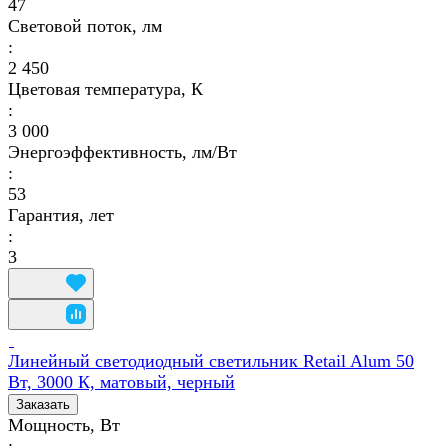
47
Световой поток, лм
:
2 450
Цветовая температура, К
:
3 000
Энергоэффективность, лм/Вт
:
53
Гарантия, лет
:
3
Линейный светодиодный светильник Retail Alum 50
Вт, 3000 К, матовый, черный
Заказать
Мощность, Вт
: