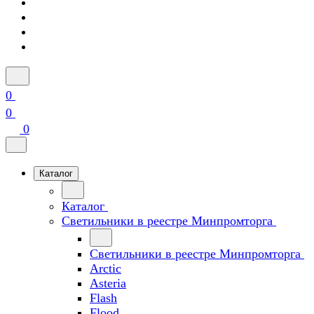
0
0
0
Каталог
Каталог
Светильники в реестре Минпромторга
Светильники в реестре Минпромторга
Arctic
Asteria
Flash
Flood