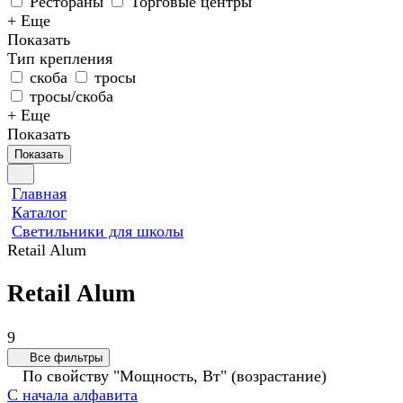
Рестораны
Торговые центры
+ Еще
Показать
Тип крепления
скоба
тросы
тросы/скоба
+ Еще
Показать
Показать
Главная
Каталог
Светильники для школы
Retail Alum
Retail Alum
9
Все фильтры
По свойству "Мощность, Вт" (возрастание)
С начала алфавита