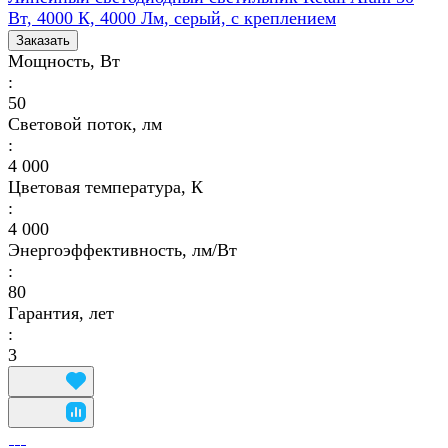
Вт, 4000 К, 4000 Лм, серый, с креплением
Заказать
Мощность, Вт
:
50
Световой поток, лм
:
4 000
Цветовая температура, К
:
4 000
Энергоэффективность, лм/Вт
:
80
Гарантия, лет
:
3