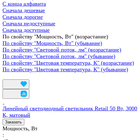
С конца алфавита
Сначала дешевые
Сначала дорогие
Сначала недоступные
Сначала доступные
По свойству "Мощность, Вт" (возрастание)
По свойству "Мощность, Вт" (убывание)
По свойству "Световой поток, лм" (возрастание)
По свойству "Световой поток, лм" (убывание)
По свойству "Цветовая температура, К" (возрастание)
По свойству "Цветовая температура, К" (убывание)
Линейный светодиодный светильник Retail 50 Вт, 3000
К, матовый
Заказать
Мощность, Вт
: