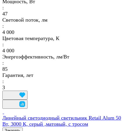
Мощность, Вт
:
47
Световой поток, лм
:
4 000
Цветовая температура, К
:
4 000
Энергоэффективность, лм/Вт
:
85
Гарантия, лет
:
3
Линейный светодиодный светильник Retail Alum 50
Вт, 3000 К, серый ,матовый, с тросом
Заказать