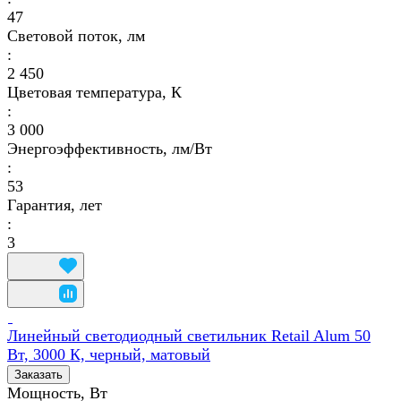
47
Световой поток, лм
:
2 450
Цветовая температура, К
:
3 000
Энергоэффективность, лм/Вт
:
53
Гарантия, лет
:
3
Линейный светодиодный светильник Retail Alum 50
Вт, 3000 К, черный, матовый
Заказать
Мощность, Вт