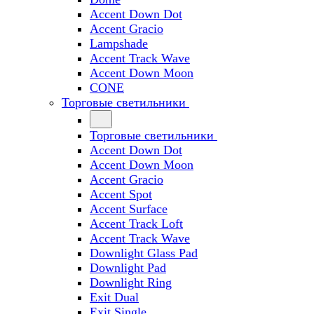
Accent Down Dot
Accent Gracio
Lampshade
Accent Track Wave
Accent Down Moon
CONE
Торговые светильники
Торговые светильники
Accent Down Dot
Accent Down Moon
Accent Gracio
Accent Spot
Accent Surface
Accent Track Loft
Accent Track Wave
Downlight Glass Pad
Downlight Pad
Downlight Ring
Exit Dual
Exit Single