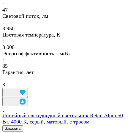
:
47
Световой поток, лм
:
3 950
Цветовая температура, К
:
3 000
Энергоэффективность, лм/Вт
:
85
Гарантия, лет
:
3
Линейный светодиодный светильник Retail Alum 50
Вт, 4000 К, серый, матовый, с тросом
Заказать