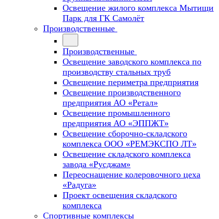
Освещение жилого комплекса Мытищи
Парк для ГК Самолёт
Производственные
Производственные
Освещение заводского комплекса по
производству стальных труб
Освещение периметра предприятия
Освещение производственного
предприятия АО «Ретал»
Освещение промышленного
предприятия АО «ЭППЖТ»
Освещение сборочно-складского
комплекса ООО «РЕМЭКСПО ЛТ»
Освещение складского комплекса
завода «Русджам»
Переоснащение колеровочного цеха
«Радуга»
Проект освещения складского
комплекса
Спортивные комплексы