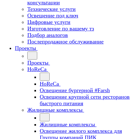
консультации
Технические услуги
Освещение под ключ
Цифровые услуги
Изготовление по вашему тз
Подбор аналогов
Послепродажное обслуживание
Проекты
Проекты
HoReCa
HoReCa
Освещение бургерной #Farsh
Освещение крупной сети ресторанов
быстрого питания
Жилищные комплексы
Жилищные комплексы
Освещение жилого комплекса для
Группы компаний ПИК