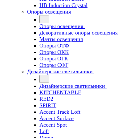
HB Induction Crystal
Опоры освещения
Опоры освещения
Декоративные опоры освещения
Мачты освещения
Опоры ОТФ
Опоры ОКК
Опоры ОГК
Опоры СФГ
Дизайнерские светильники
Дизайнерские светильники
KITCHENTABLE
RED2
SPIRIT
Accent Track Loft
Accent Surface
Accent Spot
Loft
Dome