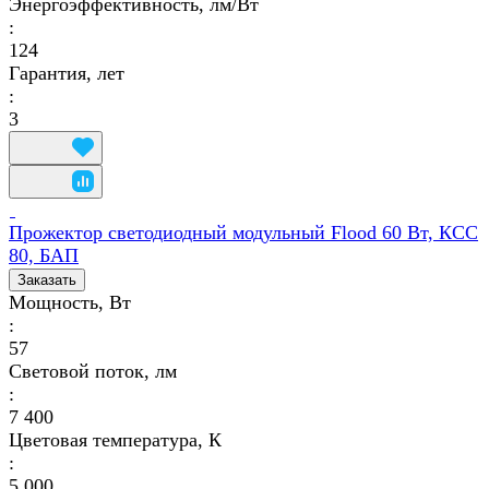
Энергоэффективность, лм/Вт
:
124
Гарантия, лет
:
3
Прожектор светодиодный модульный Flood 60 Вт, КСС
80, БАП
Заказать
Мощность, Вт
:
57
Световой поток, лм
:
7 400
Цветовая температура, К
:
5 000