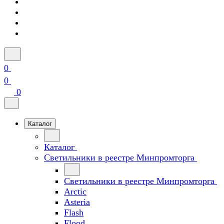
0
0
0
Каталог
Каталог
Светильники в реестре Минпромторга
Светильники в реестре Минпромторга
Arctic
Asteria
Flash
Flood