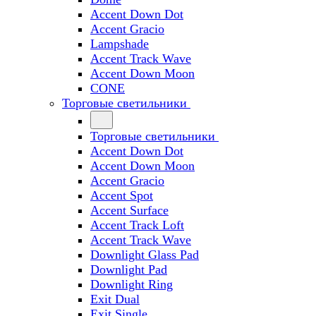
Accent Down Dot
Accent Gracio
Lampshade
Accent Track Wave
Accent Down Moon
CONE
Торговые светильники
Торговые светильники
Accent Down Dot
Accent Down Moon
Accent Gracio
Accent Spot
Accent Surface
Accent Track Loft
Accent Track Wave
Downlight Glass Pad
Downlight Pad
Downlight Ring
Exit Dual
Exit Single