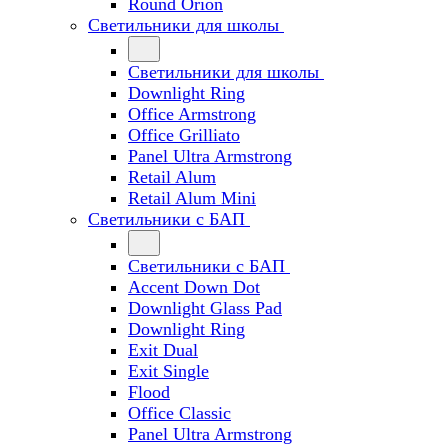
Round Orion
Светильники для школы
Светильники для школы
Downlight Ring
Office Armstrong
Office Grilliato
Panel Ultra Armstrong
Retail Alum
Retail Alum Mini
Светильники с БАП
Светильники с БАП
Accent Down Dot
Downlight Glass Pad
Downlight Ring
Exit Dual
Exit Single
Flood
Office Classic
Panel Ultra Armstrong