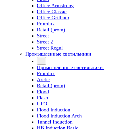
Office Armstrong
Office Classic
Office Grilliato
Promlux
Retail (prom)
Street
Street 2
Street Regul
Промышленные светильники
Промышленные светильники
Promlux
Arctic
Retail (prom)
Flood
Flash
UFO
Flood Induction
Flood Induction Arch
Tunnel Induction
HB Induction Basic