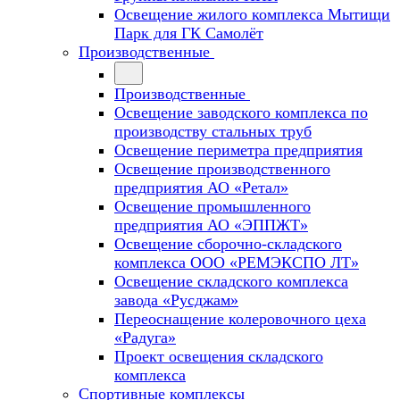
Освещение жилого комплекса Мытищи
Парк для ГК Самолёт
Производственные
Производственные
Освещение заводского комплекса по
производству стальных труб
Освещение периметра предприятия
Освещение производственного
предприятия АО «Ретал»
Освещение промышленного
предприятия АО «ЭППЖТ»
Освещение сборочно-складского
комплекса ООО «РЕМЭКСПО ЛТ»
Освещение складского комплекса
завода «Русджам»
Переоснащение колеровочного цеха
«Радуга»
Проект освещения складского
комплекса
Спортивные комплексы