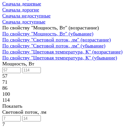
Сначала дешевые
Сначала дорогие
Сначала недоступные
Сначала доступные
По свойству "Мощность, Вт" (возрастание)
По свойству "Мощность, Вт" (убывание)
По свойству "Световой поток, лм" (возрастание)
По свойству "Световой поток, лм" (убывание)
По свойству "Цветовая температура, К" (возрастание)
По свойству "Цветовая температура, К" (убывание)
Мощность, Вт
57
71
86
100
114
Показать
Световой поток, лм
7