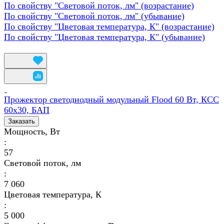
По свойству "Световой поток, лм" (возрастание)
По свойству "Световой поток, лм" (убывание)
По свойству "Цветовая температура, К" (возрастание)
По свойству "Цветовая температура, К" (убывание)
Прожектор светодиодный модульный Flood 60 Вт, КСС
60х30, БАП
Заказать
Мощность, Вт
:
57
Световой поток, лм
:
7 060
Цветовая температура, К
:
5 000