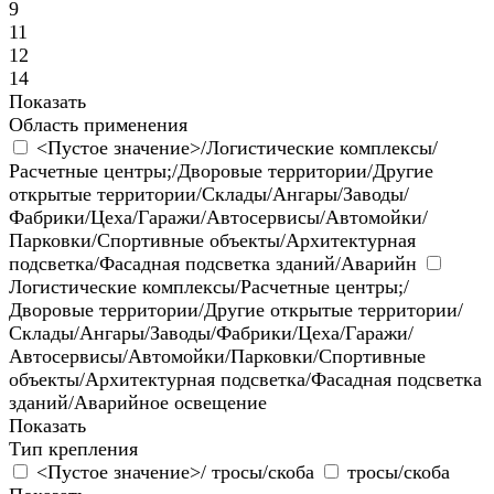
9
11
12
14
Показать
Область применения
<Пустое значение>/Логистические комплексы/
Расчетные центры;/Дворовые территории/Другие
открытые территории/Склады/Ангары/Заводы/
Фабрики/Цеха/Гаражи/Автосервисы/Автомойки/
Парковки/Спортивные объекты/Архитектурная
подсветка/Фасадная подсветка зданий/Аварийн
Логистические комплексы/Расчетные центры;/
Дворовые территории/Другие открытые территории/
Склады/Ангары/Заводы/Фабрики/Цеха/Гаражи/
Автосервисы/Автомойки/Парковки/Спортивные
объекты/Архитектурная подсветка/Фасадная подсветка
зданий/Аварийное освещение
Показать
Тип крепления
<Пустое значение>/ тросы/скоба
тросы/скоба