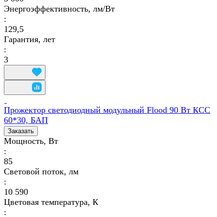
Энергоэффективность, лм/Вт
:
129,5
Гарантия, лет
:
3
Прожектор светодиодный модульный Flood 90 Вт КСС
60*30, БАП
Заказать
Мощность, Вт
:
85
Световой поток, лм
:
10 590
Цветовая температура, К
: