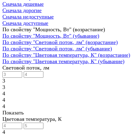
Сначала дешевые
Сначала дорогие
Сначала недоступные
Сначала доступные
По свойству "Мощность, Вт" (возрастание)
По свойству "Мощность, Вт" (убывание)
По свойству "Световой поток, лм" (возрастание)
По свойству "Световой поток, лм" (убывание)
По свойству "Цветовая температура, К" (возрастание)
По свойству "Цветовая температура, К" (убывание)
Световой поток, лм
3
3
4
4
4
Показать
Цветовая температура, К
4