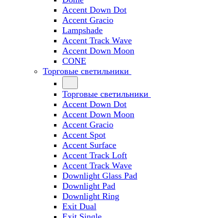
Accent Down Dot
Accent Gracio
Lampshade
Accent Track Wave
Accent Down Moon
CONE
Торговые светильники
Торговые светильники
Accent Down Dot
Accent Down Moon
Accent Gracio
Accent Spot
Accent Surface
Accent Track Loft
Accent Track Wave
Downlight Glass Pad
Downlight Pad
Downlight Ring
Exit Dual
Exit Single