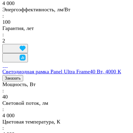
4 000
Энергоэффективность, лм/Вт
:
100
Гарантия, лет
:
2
Светодиодная рамка Panel Ultra Frame40 Вт, 4000 К
Заказать
Мощность, Вт
:
40
Световой поток, лм
:
4 000
Цветовая температура, К
: