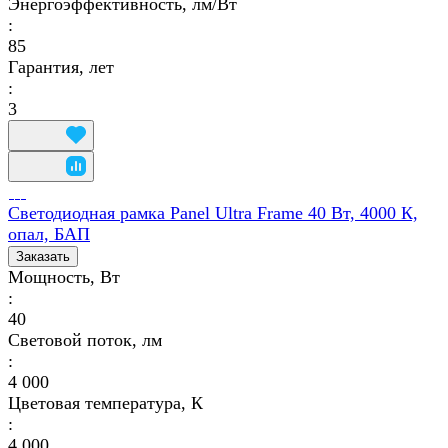
Энергоэффективность, лм/Вт
:
85
Гарантия, лет
:
3
Светодиодная рамка Panel Ultra Frame 40 Вт, 4000 К,
опал, БАП
Заказать
Мощность, Вт
:
40
Световой поток, лм
:
4 000
Цветовая температура, К
:
4 000