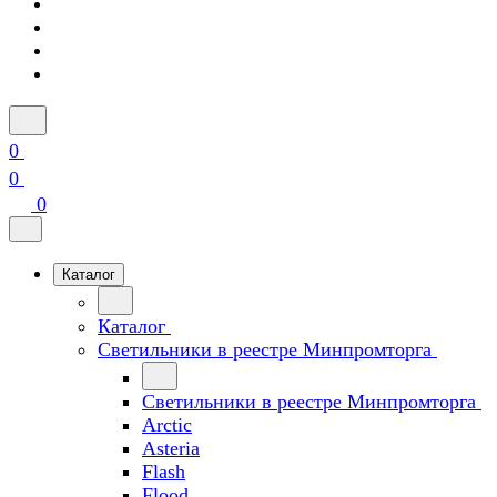
0
0
0
Каталог
Каталог
Светильники в реестре Минпромторга
Светильники в реестре Минпромторга
Arctic
Asteria
Flash
Flood