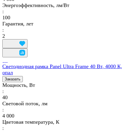
Энергоэффективность, лм/Вт
:
100
Гарантия, лет
:
2
Светодиодная рамка Panel Ultra Frame 40 Вт, 4000 К,
опал
Заказать
Мощность, Вт
:
40
Световой поток, лм
:
4 000
Цветовая температура, К
: