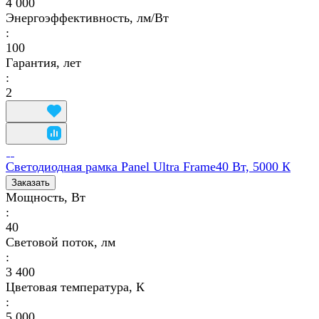
4 000
Энергоэффективность, лм/Вт
:
100
Гарантия, лет
:
2
Светодиодная рамка Panel Ultra Frame40 Вт, 5000 К
Заказать
Мощность, Вт
:
40
Световой поток, лм
:
3 400
Цветовая температура, К
:
5 000