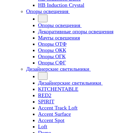
HB Induction Crystal
Опоры освещения
Опоры освещения
Декоративные опоры освещения
Мачты освещения
Опоры ОТФ
Опоры ОКК
Опоры ОГК
Опоры СФГ
Дизайнерские светильники
Дизайнерские светильники
KITCHENTABLE
RED2
SPIRIT
Accent Track Loft
Accent Surface
Accent Spot
Loft
Dome