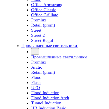
Office Armstrong
Office Classic
Office Grilliato
Promlux
Retail (prom)
Street
Street 2
Street Regul
Промышленные светильники
Промышленные светильники
Promlux
Arctic
Retail (prom)
Flood
Flash
UFO
Flood Induction
Flood Induction Arch
Tunnel Induction
HB Induction Basic