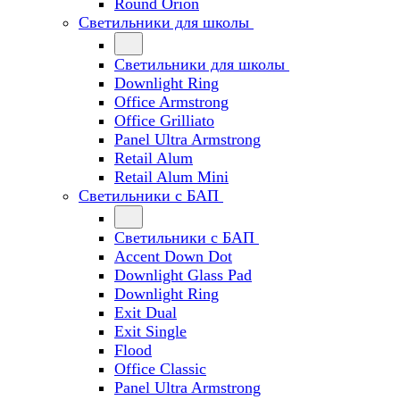
Round Orion
Светильники для школы
Светильники для школы
Downlight Ring
Office Armstrong
Office Grilliato
Panel Ultra Armstrong
Retail Alum
Retail Alum Mini
Светильники с БАП
Светильники с БАП
Accent Down Dot
Downlight Glass Pad
Downlight Ring
Exit Dual
Exit Single
Flood
Office Classic
Panel Ultra Armstrong