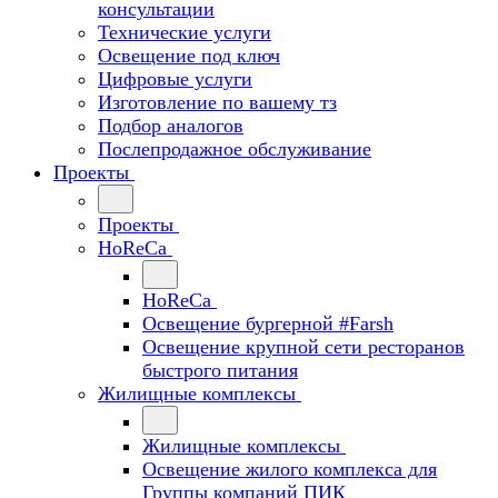
консультации
Технические услуги
Освещение под ключ
Цифровые услуги
Изготовление по вашему тз
Подбор аналогов
Послепродажное обслуживание
Проекты
Проекты
HoReCa
HoReCa
Освещение бургерной #Farsh
Освещение крупной сети ресторанов
быстрого питания
Жилищные комплексы
Жилищные комплексы
Освещение жилого комплекса для
Группы компаний ПИК