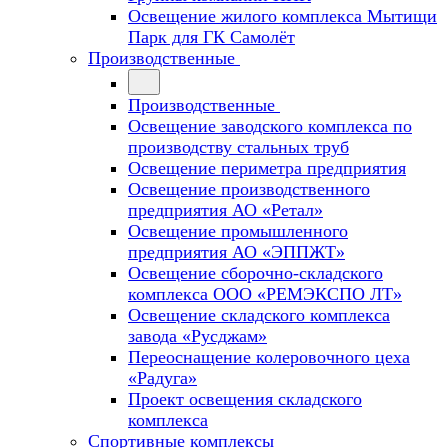
Освещение жилого комплекса Мытищи
Парк для ГК Самолёт
Производственные
Производственные
Освещение заводского комплекса по
производству стальных труб
Освещение периметра предприятия
Освещение производственного
предприятия АО «Ретал»
Освещение промышленного
предприятия АО «ЭППЖТ»
Освещение сборочно-складского
комплекса ООО «РЕМЭКСПО ЛТ»
Освещение складского комплекса
завода «Русджам»
Переоснащение колеровочного цеха
«Радуга»
Проект освещения складского
комплекса
Спортивные комплексы